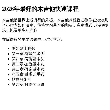
2026年最好的木吉他快速课程
木吉他是世界上最流行的乐器。木吉他课程旨在教你在短短几
个小时内如何演奏。你将学习基本的和弦，弹奏模式，指弹模
式，以及更多的内容
在该课程的主要课题中，你将学习。
開始愛上唱歌
第一章-聲音知多少
第四章-有聲基本功
第二章-無聲基本功
第三章-耳朵基本功
第五章-練唱起手式
結尾與附件
第六章-練唱問題篇