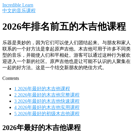
Saltar
Incredible Learn
al
中文的音乐课程
contenido
2026年排名前五的木吉他课程
乐器是美妙的，因为它们可以使人们团结起来。与朋友和家人
联系的一个好方法是拿起原声吉他。木吉他可用于许多不同类
型的音乐，并能使人们和平相处。游客可以通过这种行为被欢
迎进入一个新的社区。原声吉他也是让可能不认识的人聚集在
一起的好方法。这是一个结交新朋友的绝佳方式。
Contents
1
2026年最好的木吉他课程
2
2026年最好的木吉他完整课程
3
2026年最好的木吉他快速课程
4
2026年最好的木吉他实用课程
5
2026年最好的初级木吉他课程
2026年最好的木吉他课程