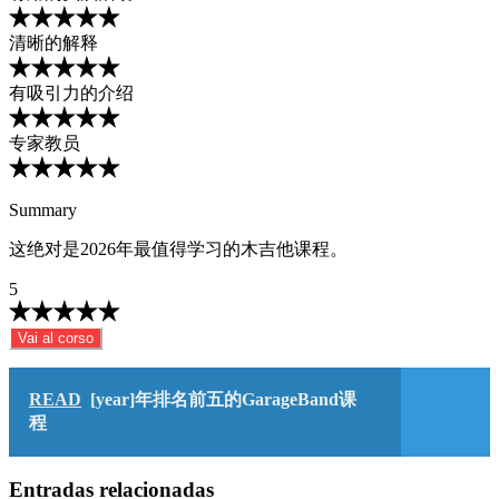
清晰的解释
有吸引力的介绍
专家教员
Summary
这绝对是2026年最值得学习的木吉他课程。
5
Vai al corso
READ
[year]年排名前五的GarageBand课
程
Entradas relacionadas