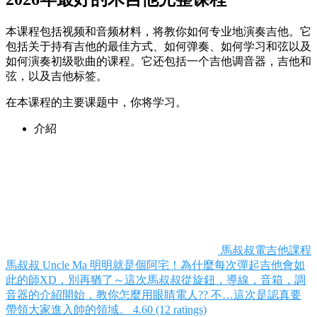
本课程包括视频和音频材料，将教你如何专业地演奏吉他。它
包括关于持有吉他的最佳方式、如何弹奏、如何学习和弦以及
如何演奏初级歌曲的课程。它还包括一个吉他调音器，吉他和
弦，以及吉他标签。
在本课程的主要课题中，你将学习。
介紹
馬叔叔電吉他課程
馬叔叔 Uncle Ma
明明就是個阿宅！為什麼每次彈起吉他會如
此的師XD，別再猶了～這次馬叔叔從旋鈕，導線，音箱，調
音器的介紹開始，教你怎麼用眼睛電人?? 不…這次是認真要
帶領大家進入帥的領域。
4.60 (12 ratings)