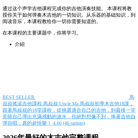
通过这个声学吉他课程完成你的吉他演奏技能。 本课程将教
授你关于如何弹奏木吉他的一切知识。从乐器的基础知识，到
阅读音乐，本课程教给你一切你需要知道的。
在本课程的主要课题中，你将学习。
介紹
BEST SELLER
馬
叔叔搖滾吉他課程
馬叔叔 Uncle Ma
馬叔叔初學木吉他18課，
跟著馬叔叔的18堂課程，從挑選適合自己的吉他，到最後一堂
竟能自己彈出充滿感動的淚水，你絕對想像不到，捧著吉他自
彈自唱，真的超快樂！​
4.60 (46 ratings)
2026年最好的木吉他完整课程