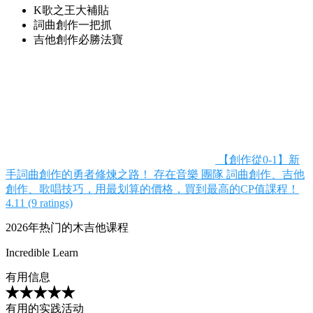
K歌之王大補貼
詞曲創作一把抓
吉他創作必勝法寶
【創作從0-1】新
手詞曲創作的勇者修煉之路！
存在音樂 團隊
詞曲創作、吉他
創作、歌唱技巧，用最划算的價格，買到最高的CP值課程！
4.11 (9 ratings)
2026年热门的木吉他课程
Incredible Learn
有用信息
有用的实践活动