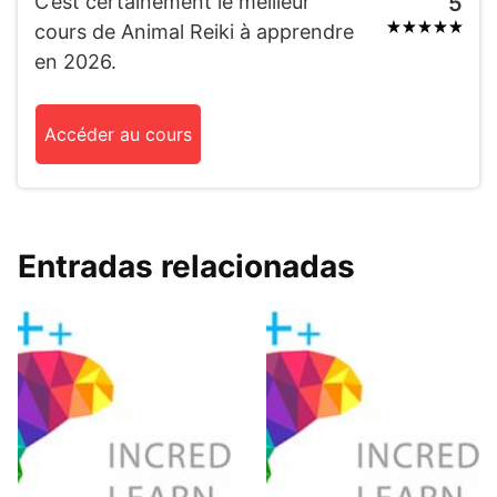
C’est certainement le meilleur
5
cours de Animal Reiki à apprendre
en 2026.
Accéder au cours
Entradas relacionadas