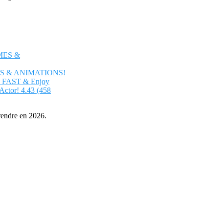
S & ANIMATIONS!
ls FAST & Enjoy
Actor!
4.43 (458
prendre en 2026.