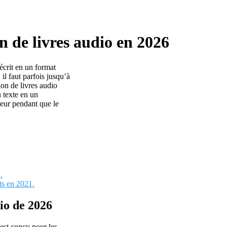
n de livres audio en 2026
écrit en un format
il faut parfois jusqu’à
on de livres audio
 texte en un
teur pendant que le
.
ts en 2021.
dio de 2026
 est conçu pour les