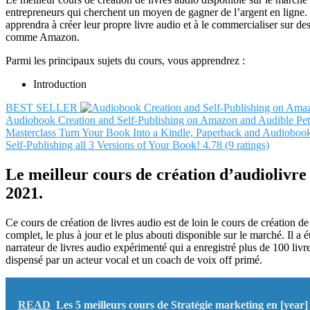
entrepreneurs qui cherchent un moyen de gagner de l’argent en ligne.
apprendra à créer leur propre livre audio et à le commercialiser sur de
comme Amazon.
Parmi les principaux sujets du cours, vous apprendrez :
Introduction
BEST SELLER
Audiobook Creation and Self-Publishing on Amazon and Audible
Pet
Masterclass
Turn Your Book Into a Kindle, Paperback and Audioboo
Self-Publishing all 3 Versions of Your Book!
4.78 (9 ratings)
Le meilleur cours de création d’audiolivre
2021.
Ce cours de création de livres audio est de loin le cours de création de 
complet, le plus à jour et le plus abouti disponible sur le marché. Il a
narrateur de livres audio expérimenté qui a enregistré plus de 100 livr
dispensé par un acteur vocal et un coach de voix off primé.
READ
Les 5 meilleurs cours de Stratégie marketing en [year]