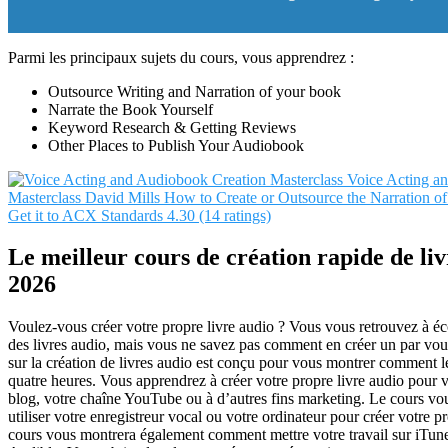
Parmi les principaux sujets du cours, vous apprendrez :
Outsource Writing and Narration of your book
Narrate the Book Yourself
Keyword Research & Getting Reviews
Other Places to Publish Your Audiobook
Voice Acting a
Masterclass
David Mills
How to Create or Outsource the Narration o
Get it to ACX Standards
4.30 (14 ratings)
Le meilleur cours de création rapide de liv
2026
Voulez-vous créer votre propre livre audio ? Vous vous retrouvez à éc
des livres audio, mais vous ne savez pas comment en créer un par v
sur la création de livres audio est conçu pour vous montrer comment l
quatre heures. Vous apprendrez à créer votre propre livre audio pour v
blog, votre chaîne YouTube ou à d’autres fins marketing. Le cours 
utiliser votre enregistreur vocal ou votre ordinateur pour créer votre pr
cours vous montrera également comment mettre votre travail sur iTun