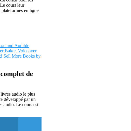
 Le cours leur
s plateformes en ligne
er Baker, Voiceover
k! Sell More Books by
 complet de
livres audio le plus
 été développé par un
es audio. Le cours est