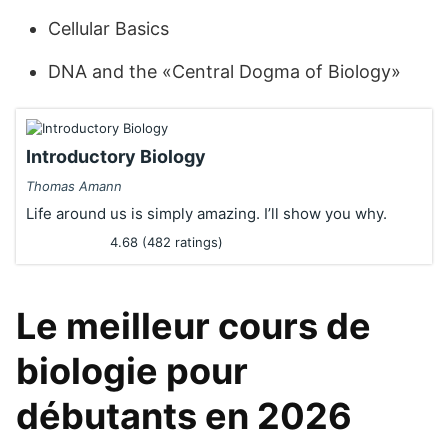
Cellular Basics
DNA and the «Central Dogma of Biology»
Introductory Biology
Thomas Amann
Life around us is simply amazing. I’ll show you why.
4.68 (482 ratings)
Le meilleur cours de
biologie pour
débutants en 2026