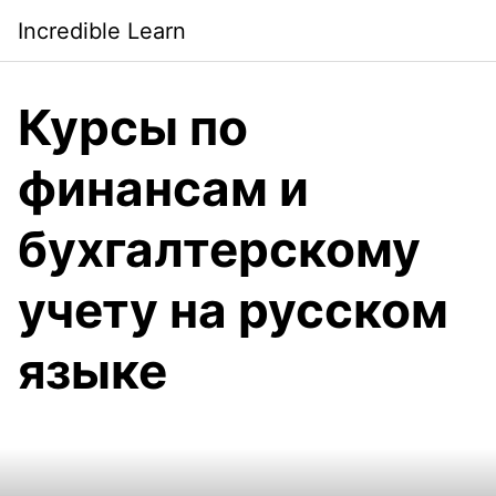
Saltar
Incredible Learn
al
contenido
Курсы по
финансам и
бухгалтерскому
учету на русском
языке