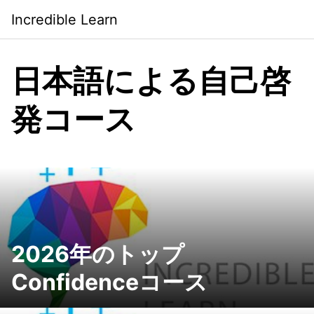
Saltar
Incredible Learn
al
contenido
日本語による自己啓
発コース
2026年のトップ
Confidenceコース