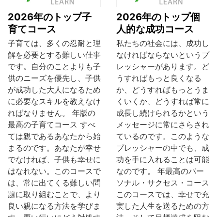
2026年のトップ子
2026年のトップ個
育てコース
人的な成功コース
子育ては、多くの忍耐と理
私たちの社会には、成功し
解を必要とする難しい仕事
なければならないというプ
です。自分のことよりも子
レッシャーがあります。ど
供のニーズを優先し、子供
うすればもっと良くなる
が成功した大人になるため
か、どうすればもっとうま
に必要なスキルを教えなけ
くいくか、どうすれば常に
ればなりません。 年版の
成長し続けられるかという
最高の子育てコース すべ
メッセージに常にさらされ
ては親であるあなたから始
ているのです。このような
まるのです。あなたが幸せ
プレッシャーの中でも、成
でなければ、子供も幸せに
功を手に入れることは可能
はなれない。このコースで
なのです。 年最高のパー
は、常に出てくる難しい問
ソナル・サクセス・コース
題に取り組むことで、より
このコースでは、幸せで充
良い親になる方法を学びま
実した人生を送るための方