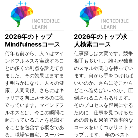
2026年のトップ
2026年のトップ求
Mindfulnessコース
人検索コース
何年も前から、人々はマイ
仕事探しは大変です。競争
ンドフルネスを実践するこ
相手も多いし、誰もが独自
との多くの利点を訴えてき
のスキルや関心を持ってい
ました。その効果はますま
ます。何から手をつければ
す明らかになり、人々の健
いいのか、さらにそこから
康、人間関係、さらにはキ
どこへ進めばいいのか、圧
ャリアを向上させるのに役
倒されることもあります。
立っています。マインドフ
そのプロセスを容易にする
ルネスとは、今この瞬間に
ために、仕事を見つけるた
起こっていることを意識す
めの最も効果的で効率的な
ることを包含する概念であ
コースをいくつかリストア
る。職場や自宅、スーパー
ップします。 年のベスト