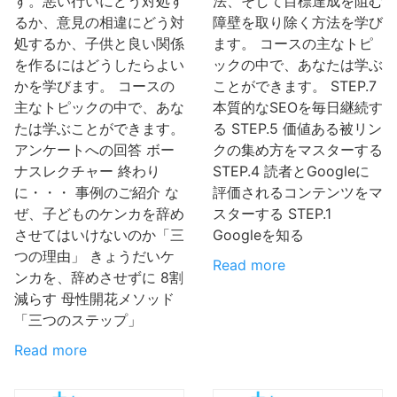
す。悪い行いにどう対処す
法、そして目標達成を阻む
るか、意見の相違にどう対
障壁を取り除く方法を学び
処するか、子供と良い関係
ます。 コースの主なトピ
を作るにはどうしたらよい
ックの中で、あなたは学ぶ
かを学びます。 コースの
ことができます。 STEP.7
主なトピックの中で、あな
本質的なSEOを毎日継続す
たは学ぶことができます。
る STEP.5 価値ある被リン
アンケートへの回答 ボー
クの集め方をマスターする
ナスレクチャー 終わり
STEP.4 読者とGoogleに
に・・・ 事例のご紹介 な
評価されるコンテンツをマ
ぜ、子どものケンカを辞め
スターする STEP.1
させてはいけないのか「三
Googleを知る
つの理由」 きょうだいケ
Read more
ンカを、辞めさせずに 8割
減らす 母性開花メソッド
「三つのステップ」
Read more