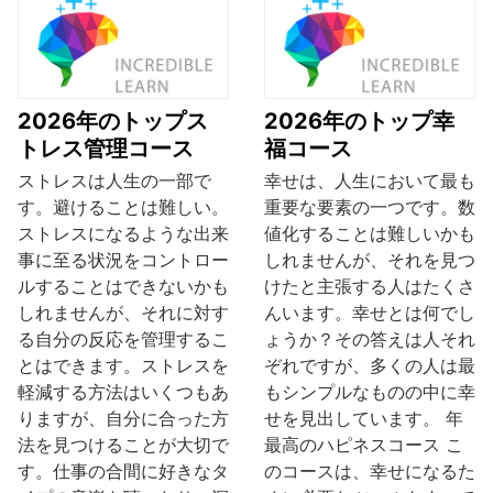
2026年のトップス
2026年のトップ幸
トレス管理コース
福コース
ストレスは人生の一部で
幸せは、人生において最も
す。避けることは難しい。
重要な要素の一つです。数
ストレスになるような出来
値化することは難しいかも
事に至る状況をコントロー
しれませんが、それを見つ
ルすることはできないかも
けたと主張する人はたくさ
しれませんが、それに対す
んいます。幸せとは何でし
る自分の反応を管理するこ
ょうか？その答えは人それ
とはできます。ストレスを
ぞれですが、多くの人は最
軽減する方法はいくつもあ
もシンプルなものの中に幸
りますが、自分に合った方
せを見出しています。 年
法を見つけることが大切で
最高のハピネスコース こ
す。仕事の合間に好きなタ
のコースは、幸せになるた