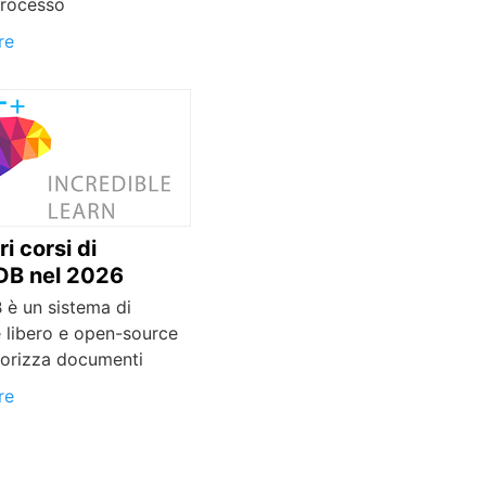
rocesso
re
ri corsi di
B nel 2026
è un sistema di
 libero e open-source
orizza documenti
re