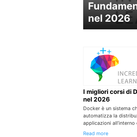
Fundamen
nel 2026
I migliori corsi di
nel 2026
Docker è un sistema c
automatizza la distribu
applicazioni all’interno 
Read more