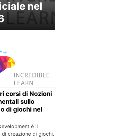
iciale nel
6
ori corsi di Nozioni
entali sullo
o di giochi nel
Development è il
di creazione di giochi.