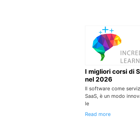
I migliori corsi di
nel 2026
Il software come serviz
SaaS, è un modo innov
le
Read more