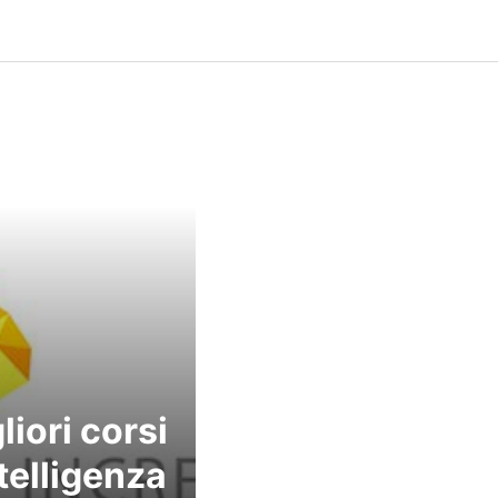
liori corsi
ntelligenza