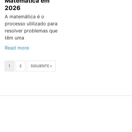
Matemática em
2026
A matemática é o
processo utilizado para
resolver problemas que
têm uma
Read more
1
2
SIGUIENTE »