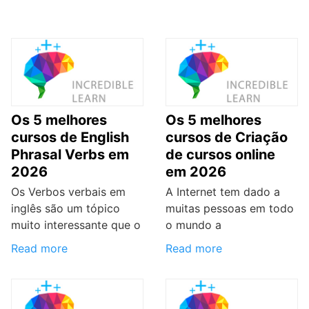
Os 5 melhores
Os 5 melhores
cursos de English
cursos de Criação
Phrasal Verbs em
de cursos online
2026
em 2026
Os Verbos verbais em
A Internet tem dado a
inglês são um tópico
muitas pessoas em todo
muito interessante que o
o mundo a
Read more
Read more