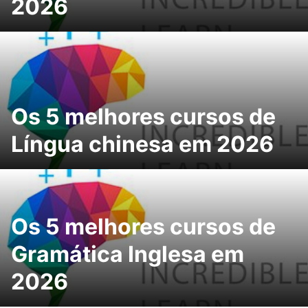
2026
Os 5 melhores cursos de
Língua chinesa em 2026
Os 5 melhores cursos de
Gramática Inglesa em
2026