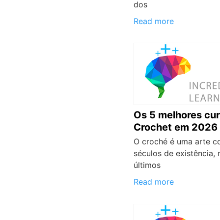
dos
Read more
Os 5 melhores cu
Crochet em 2026
O croché é uma arte 
séculos de existência,
últimos
Read more