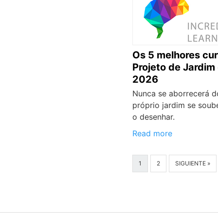
Os 5 melhores cu
Projeto de Jardim
2026
Nunca se aborrecerá d
próprio jardim se sou
o desenhar.
Read more
1
2
SIGUIENTE »