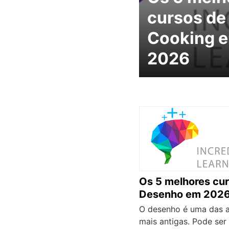
cursos de
Cooking 
2026
Os 5 melhores cu
Desenho em 202
O desenho é uma das a
mais antigas. Pode ser