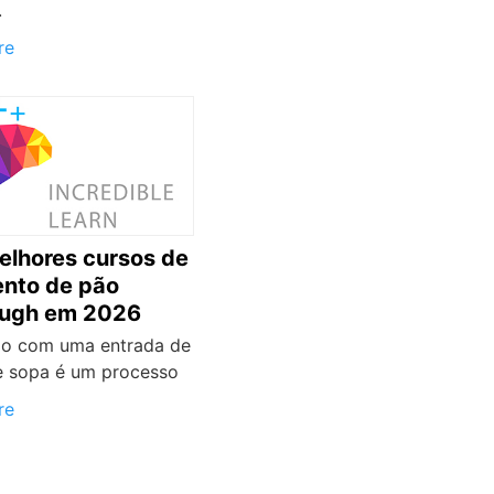
.
re
elhores cursos de
nto de pão
ough em 2026
o com uma entrada de
 sopa é um processo
re