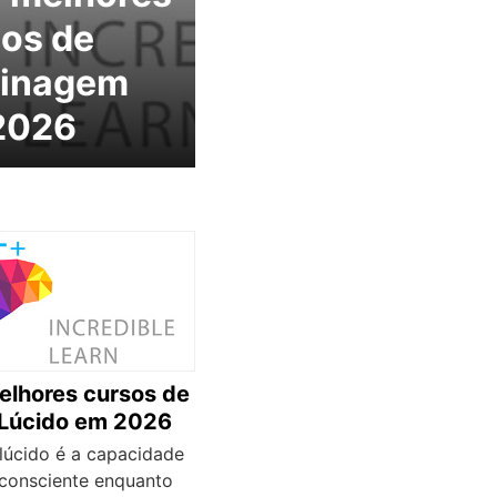
os de
dinagem
2026
elhores cursos de
Lúcido em 2026
lúcido é a capacidade
 consciente enquanto