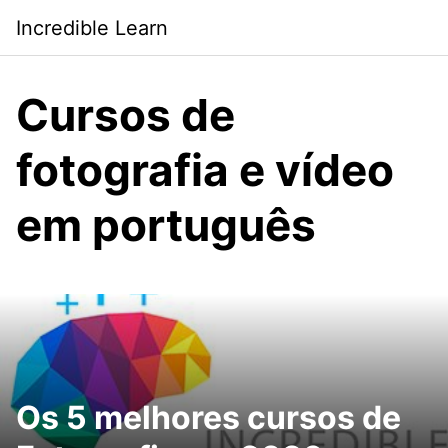
Saltar
Incredible Learn
al
contenido
Cursos de
fotografia e vídeo
em português
Os 5 melhores cursos de