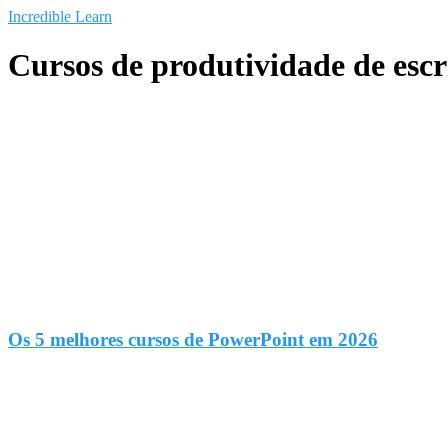
Saltar
Incredible Learn
al
contenido
Cursos de produtividade de escr
Os 5 melhores cursos de PowerPoint em 2026