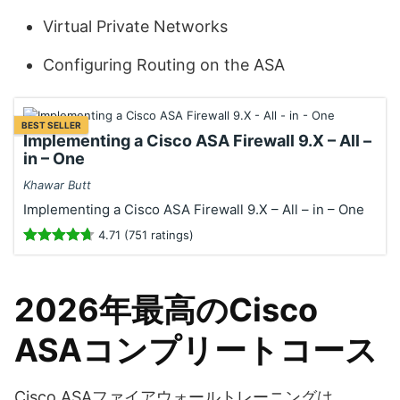
Virtual Private Networks
Configuring Routing on the ASA
BEST SELLER
Implementing a Cisco ASA Firewall 9.X – All –
in – One
Khawar Butt
Implementing a Cisco ASA Firewall 9.X – All – in – One
4.71 (751 ratings)
2026年最高のCisco
ASAコンプリートコース
Cisco ASAファイアウォールトレーニングは、