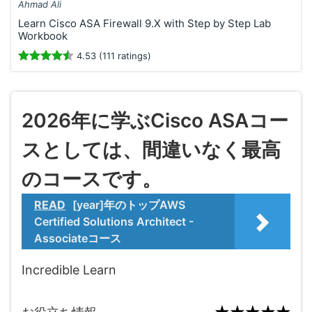
Ahmad Ali
Learn Cisco ASA Firewall 9.X with Step by Step Lab
Workbook
4.53 (111 ratings)
2026年に学ぶCisco ASAコー
スとしては、間違いなく最高
のコースです。
READ
[year]年のトップAWS
Certified Solutions Architect -
Associateコース
Incredible Learn