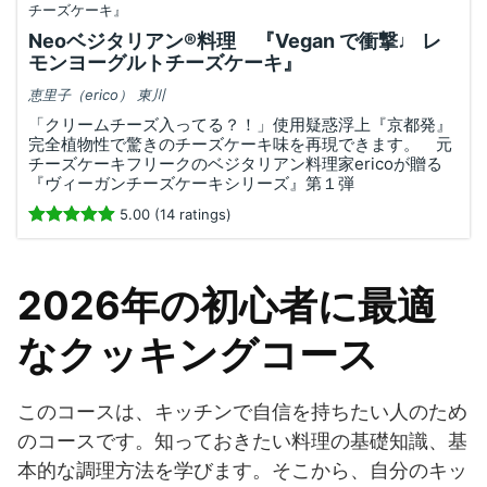
Neoベジタリアン®️料理 『Vegan で衝撃♩ レ
モンヨーグルトチーズケーキ』
恵里子（erico） 東川
「クリームチーズ入ってる？！」使用疑惑浮上『京都発』
完全植物性で驚きのチーズケーキ味を再現できます。 元
チーズケーキフリークのベジタリアン料理家ericoが贈る
『ヴィーガンチーズケーキシリーズ』第１弾
5.00 (14 ratings)
2026年の初心者に最適
なクッキングコース
このコースは、キッチンで自信を持ちたい人のため
のコースです。知っておきたい料理の基礎知識、基
本的な調理方法を学びます。そこから、自分のキッ