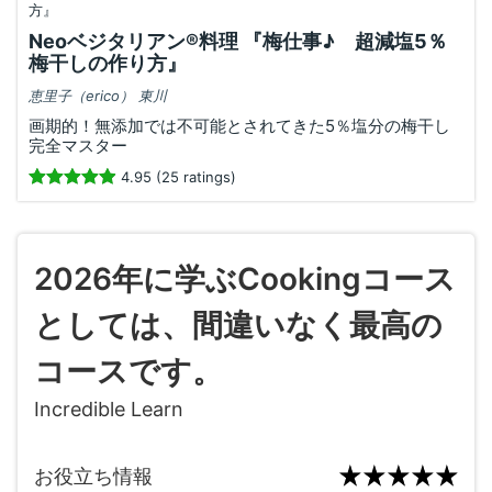
Neoベジタリアン®️料理 『梅仕事♪ 超減塩5％
梅干しの作り方』
恵里子（erico） 東川
画期的！無添加では不可能とされてきた5％塩分の梅干し
完全マスター
4.95 (25 ratings)
2026年に学ぶCookingコース
としては、間違いなく最高の
コースです。
Incredible Learn
お役立ち情報