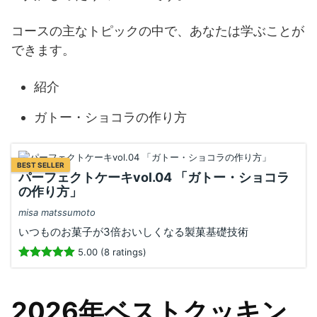
コースの主なトピックの中で、あなたは学ぶことが
できます。
紹介
ガトー・ショコラの作り方
BEST SELLER
パーフェクトケーキvol.04 「ガトー・ショコラ
の作り方」
misa matssumoto
いつものお菓子が3倍おいしくなる製菓基礎技術
5.00 (8 ratings)
2026年ベストクッキン