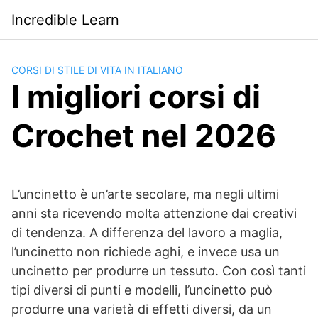
Saltar
Incredible Learn
al
contenido
CORSI DI STILE DI VITA IN ITALIANO
I migliori corsi di
Crochet nel 2026
L’uncinetto è un’arte secolare, ma negli ultimi
anni sta ricevendo molta attenzione dai creativi
di tendenza. A differenza del lavoro a maglia,
l’uncinetto non richiede aghi, e invece usa un
uncinetto per produrre un tessuto. Con così tanti
tipi diversi di punti e modelli, l’uncinetto può
produrre una varietà di effetti diversi, da un