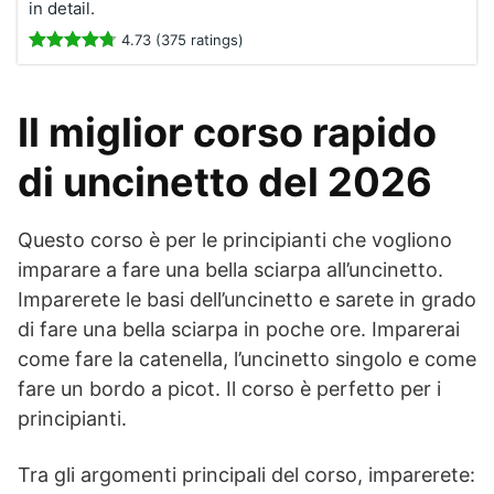
in detail.
4.73 (375 ratings)
Il miglior corso rapido
di uncinetto del 2026
Questo corso è per le principianti che vogliono
imparare a fare una bella sciarpa all’uncinetto.
Imparerete le basi dell’uncinetto e sarete in grado
di fare una bella sciarpa in poche ore. Imparerai
come fare la catenella, l’uncinetto singolo e come
fare un bordo a picot. Il corso è perfetto per i
principianti.
Tra gli argomenti principali del corso, imparerete: