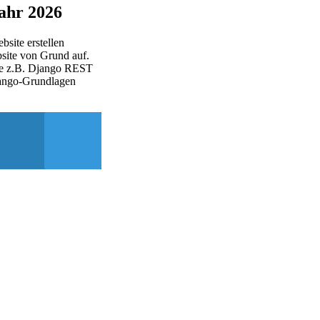
Jahr 2026
site erstellen
bsite von Grund auf.
ie z.B. Django REST
ango-Grundlagen