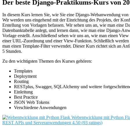
Der beste Django-Praktikums-Kurs von 2
In diesem Kurs lernen Sie, wie Sie eine Django-Webanwendung von G
Wir werden uns eingehend mit der Einrichtung des Projekts, der Konf
Erstellung von Vorlagen befassen. Wir sehen uns an, wie man eine D
Datenbanktabelle anlegt, und lernen dann, wie man eine Django-An
Vorlage erstellt. Anschließend sehen wir uns an, wie man einen View e
einer URL-Zuordnung und einer View-Funktion. Schließlich werden 
man einen Template-Filter verwendet. Dieser Kurs richtet sich an An
5 Stunden.
Zu den wichtigsten Themen des Kurses gehören:
Templates
Deployment
Routing
RESTplus, Swagger, SQLAlchemy und weitere fortgeschrittene
Einleitung
Best Practice
JSON Web Tokens
Verschiedene Anwendungen
Webentwicklung mit Python Fl
REST APIs und Serveranwendungen
4.50 (93 ratings)