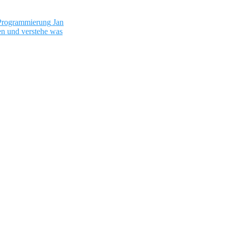
 Programmierung
Jan
en und verstehe was