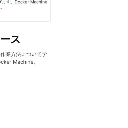
Docker Machine
す。
コース
での作業方法について学
cker Machine、