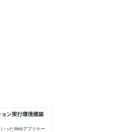
ーション実行環境構築
goといったWebアプリケー