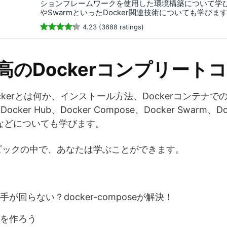
ションフレームワークを使用した環境構築について学びます。
やSwarmといったDocker関連技術についても学びま
4.23 (3688 ratings)
最高のDockerコンプリート
ckerとは何か、インストール方法、Dockerコンテナ
ocker Hub、Docker Compose、Docker Swarm、Do
kingなどについても学びます。
ピックの中で、あなたは学ぶことができます。
が回らない？docker-composeが解決！
を作ろう