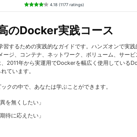
4.18 (1177 ratings)
高のDocker実践コース
rを学習するための実践的なガイドです。ハンズオンで実
てイメージ、コンテナ、ネットワーク、ボリューム、サー
011年から実運用でDockerを幅広く使用しているDocke
られています。
ピックの中で、あなたは学ぶことができます。
異を無くしたい」
期待に応えたい」