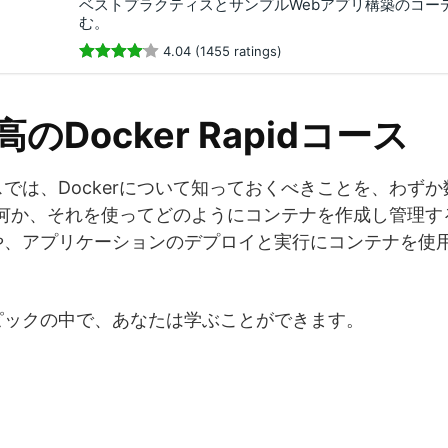
ベストプラクティスとサンプルWebアプリ構築のコー
む。
4.04 (1455 ratings)
高のDocker Rapidコース
では、Dockerについて知っておくべきことを、わず
とは何か、それを使ってどのようにコンテナを作成し管理
や、アプリケーションのデプロイと実行にコンテナを使
ピックの中で、あなたは学ぶことができます。