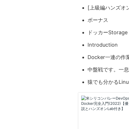
[上級編ハンズオ
ボーナス
ドッカーStorag
Introduction
Docker一連の
中盤戦です。一息
猿でも分かるLin