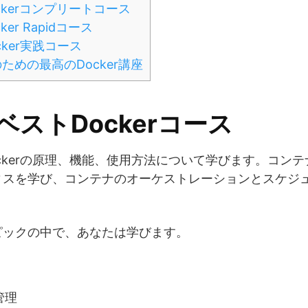
ckerコンプリートコース
er Rapidコース
cker実践コース
ための最高のDocker講座
ベストDockerコース
ckerの原理、機能、使用方法について学びます。コン
ィスを学び、コンテナのオーケストレーションとスケジ
ピックの中で、あなたは学びます。
管理