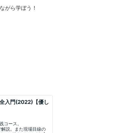
しながら学ぼう！
全入門(2022)【優し
実践コース。
図解で解説。また現場目線の