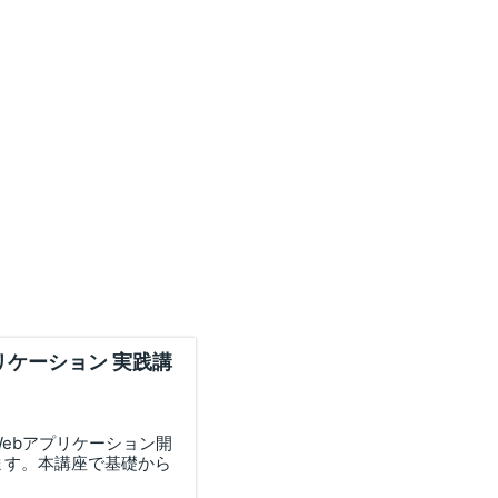
bアプリケーション 実践講
てWebアプリケーション開
を行います。本講座で基礎から