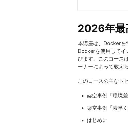
2026年最
本講座は、Docke
Dockerを使用し
びます。このコースは、2
ーナーによって教え
このコースの主なト
架空事例「環境差
架空事例「素早く
はじめに