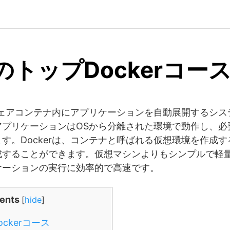
のトップDockerコー
トウェアコンテナ内にアプリケーションを自動展開するシ
アプリケーションはOSから分離された環境で動作し、必
す。Dockerは、コンテナと呼ばれる仮想環境を作成
成することができます。仮想マシンよりもシンプルで軽
ケーションの実行に効率的で高速です。
ents
[
hide
]
ckerコース