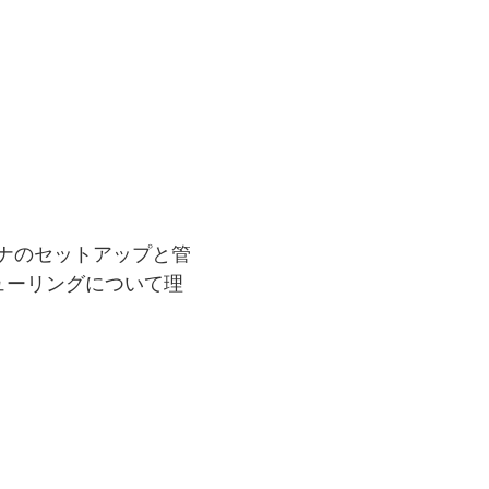
テナのセットアップと管
ューリングについて理