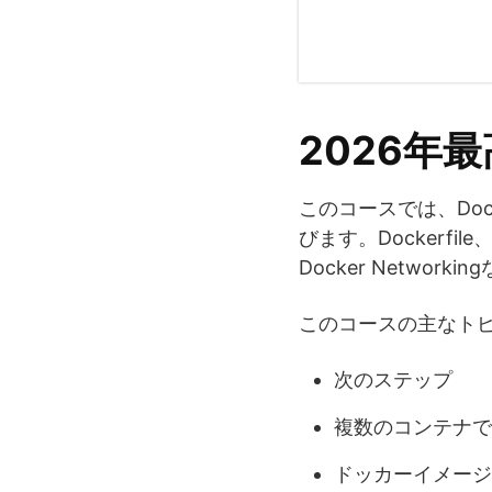
2026年
このコースでは、Do
びます。Dockerfile、D
Docker Networ
このコースの主なト
次のステップ
複数のコンテナで手
ドッカーイメージ