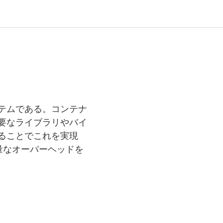
ス
ステムである。コンテナ
要なライブラリやバイ
することでこれを実現
量なオーバーヘッドを