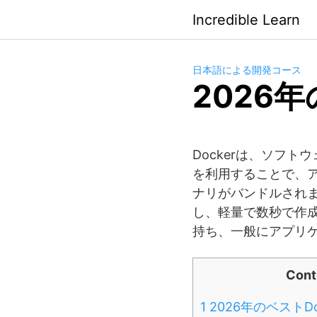
Saltar
Incredible Learn
al
contenido
日本語による開発コース
2026年
Dockerは、ソフ
を利用することで、
ナリがバンドルされま
し、軽量で数秒で作
持ち、一般にアプリ
Cont
1
2026年のベストDo