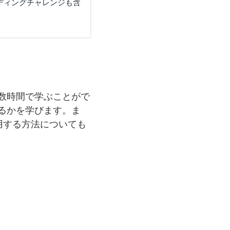
ディングチャレンジも含
か数時間で学ぶことがで
するかを学びます。ま
用する方法についても