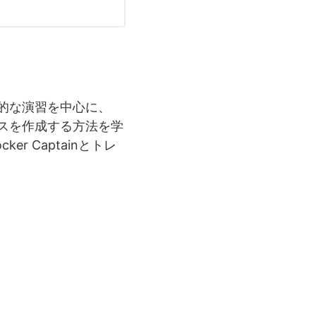
践的な演習を中心に、
ビスを作成する方法を学
r Captainとトレ