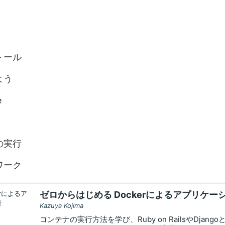
トール
よう
e
の実行
ワーク
ゼロからはじめる Dockerによるアプリケ
Kazuya Kojima
コンテナの実行方法を学び、Ruby on RailsやDjan