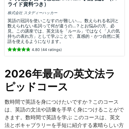
ライド資料つき）
株式会社 スタディーハッカー
英語の冠詞を使いこなすのが難しい…。数えられる名詞と
数えられない名詞って何が違うの…？とお悩みの方、必
見。この講座では、英文法を「ルール」ではなく「人の気
持ちの表れ方」として学ぶことで、直感的・かつ自然に英
語を使えるようになります。
4.80 (44 ratings)
2026年最高の英文法ラ
ピッドコース
数時間で英語を身につけたいですか？このコース
は、英語の文法や語彙を手早く身につけることがで
きます。数時間で英語を学ぶ このコースは、英文
法とボキャブラリーを手短に紹介する素晴らしい方