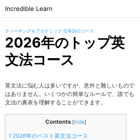
Saltar
Incredible Learn
al
contenido
ティーチング＆アカデミック 日本語のコース
2026年のトップ英
文法コース
英文法に悩む人は多いですが、意外と難しいもので
はありません。いくつかの簡単なルールで、誰でも
文法の裏表を理解することができます。
Contents
[
hide
]
1
2026年のベスト英文法コース