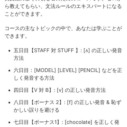
ら教えてもらい、文法ルールのエキスパートになる
ことができます。
コースの主なトピックの中で、あなたは学ぶことが
できます。
五日目【STAFF 対 STUFF 】: [ʌ] の正しい発音
方法
六日目：[MODEL] [LEVEL] [PENCIL] などを正
しく発音する方法
四日目【V 対 B】: [v] の正しい発音方法
八日目【ボーナス 2】: [f] の正しい発音 & 恥ず
かしい誤りを避ける
七日目【ボーナス1】: [chocolate] を正しく発