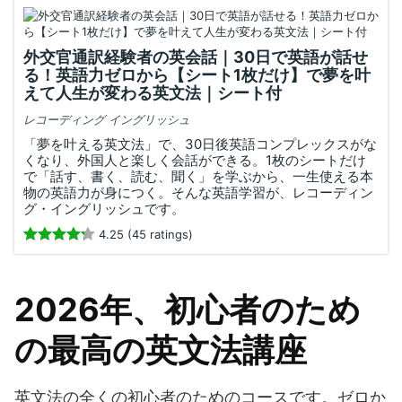
外交官通訳経験者の英会話｜30日で英語が話せ
る！英語力ゼロから【シート1枚だけ】で夢を叶
えて人生が変わる英文法｜シート付
レコーディング イングリッシュ
「夢を叶える英文法」で、30日後英語コンプレックスがな
くなり、外国人と楽しく会話ができる。1枚のシートだけ
で「話す、書く、読む、聞く」を学ぶから、一生使える本
物の英語力が身につく。そんな英語学習が、レコーディン
グ・イングリッシュです。
4.25 (45 ratings)
2026年、初心者のため
の最高の英文法講座
英文法の全くの初心者のためのコースです。ゼロか