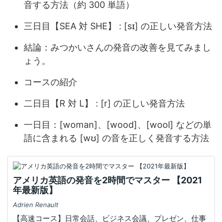
音する方法（約 300 単語）
三日目【SEA 対 SHE】 : [sɪ] の正しい発音方法
結論：みつかいさんの発音の改善を見てみまし
ょう。
コースの紹介
二日目【R 対 L】 : [r] の正しい発音方法
一日目：[woman]、[wood]、[wool] などの単
語に含まれる [wʊ] の音を正しく発音する方法
アメリカ英語の発音を2時間でマスター 【2021
年最新版】
Adrien Renault
【高速コース】日常会話、ビジネス会議、プレゼン、仕事