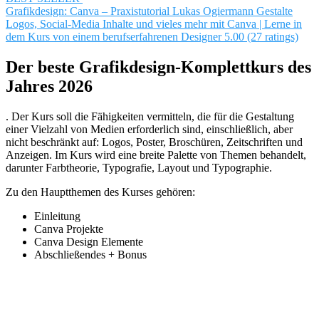
Grafikdesign: Canva – Praxistutorial
Lukas Ogiermann
Gestalte
Logos, Social-Media Inhalte und vieles mehr mit Canva | Lerne in
dem Kurs von einem berufserfahrenen Designer
5.00 (27 ratings)
Der beste Grafikdesign-Komplettkurs des
Jahres 2026
. Der Kurs soll die Fähigkeiten vermitteln, die für die Gestaltung
einer Vielzahl von Medien erforderlich sind, einschließlich, aber
nicht beschränkt auf: Logos, Poster, Broschüren, Zeitschriften und
Anzeigen. Im Kurs wird eine breite Palette von Themen behandelt,
darunter Farbtheorie, Typografie, Layout und Typographie.
Zu den Hauptthemen des Kurses gehören:
Einleitung
Canva Projekte
Canva Design Elemente
Abschließendes + Bonus