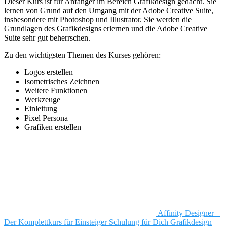
Dieser Kurs ist für Anfänger im Bereich Grafikdesign gedacht. Sie
lernen von Grund auf den Umgang mit der Adobe Creative Suite,
insbesondere mit Photoshop und Illustrator. Sie werden die
Grundlagen des Grafikdesigns erlernen und die Adobe Creative
Suite sehr gut beherrschen.
Zu den wichtigsten Themen des Kurses gehören:
Logos erstellen
Isometrisches Zeichnen
Weitere Funktionen
Werkzeuge
Einleitung
Pixel Persona
Grafiken erstellen
Affinity Designer –
Der Komplettkurs für Einsteiger
Schulung für Dich
Grafikdesign