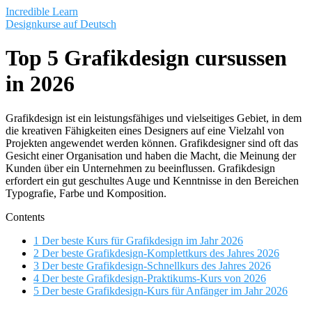
Saltar
Incredible Learn
al
Designkurse auf Deutsch
contenido
Top 5 Grafikdesign cursussen
in 2026
Grafikdesign ist ein leistungsfähiges und vielseitiges Gebiet, in dem
die kreativen Fähigkeiten eines Designers auf eine Vielzahl von
Projekten angewendet werden können. Grafikdesigner sind oft das
Gesicht einer Organisation und haben die Macht, die Meinung der
Kunden über ein Unternehmen zu beeinflussen. Grafikdesign
erfordert ein gut geschultes Auge und Kenntnisse in den Bereichen
Typografie, Farbe und Komposition.
Contents
1
Der beste Kurs für Grafikdesign im Jahr 2026
2
Der beste Grafikdesign-Komplettkurs des Jahres 2026
3
Der beste Grafikdesign-Schnellkurs des Jahres 2026
4
Der beste Grafikdesign-Praktikums-Kurs von 2026
5
Der beste Grafikdesign-Kurs für Anfänger im Jahr 2026