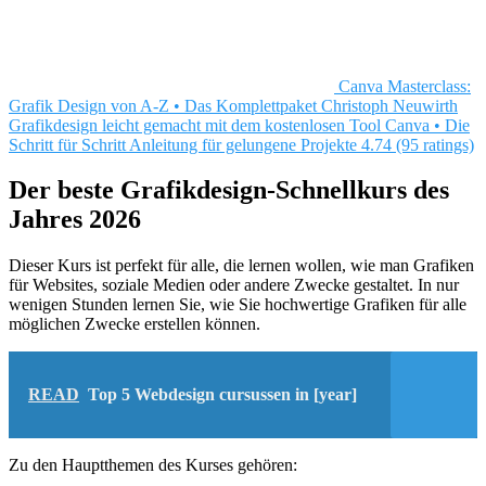
Canva Masterclass:
Grafik Design von A-Z • Das Komplettpaket
Christoph Neuwirth
Grafikdesign leicht gemacht mit dem kostenlosen Tool Canva • Die
Schritt für Schritt Anleitung für gelungene Projekte
4.74 (95 ratings)
Der beste Grafikdesign-Schnellkurs des
Jahres 2026
Dieser Kurs ist perfekt für alle, die lernen wollen, wie man Grafiken
für Websites, soziale Medien oder andere Zwecke gestaltet. In nur
wenigen Stunden lernen Sie, wie Sie hochwertige Grafiken für alle
möglichen Zwecke erstellen können.
READ
Top 5 Webdesign cursussen in [year]
Zu den Hauptthemen des Kurses gehören: