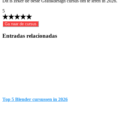
Dit is zeker de beste Grafikdesign cursus om te leren in 2026.
5
Ga naar de cursus
Entradas relacionadas
Top 5 Blender cursussen in 2026