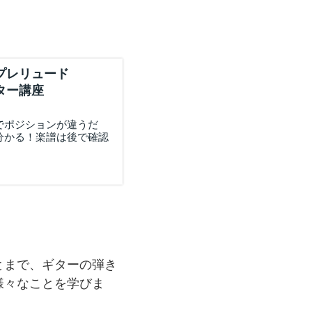
プレリュード
ター講座
でポジションが違うだ
分かる！楽譜は後で確認
とまで、ギターの弾き
様々なことを学びま