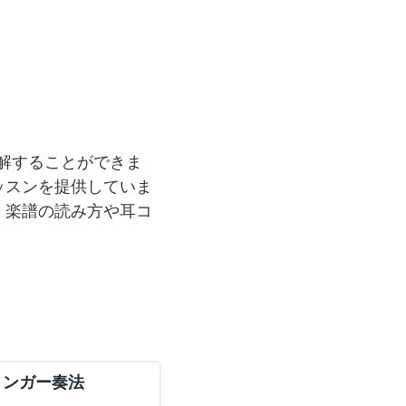
に理解することができま
ッスンを提供していま
、楽譜の読み方や耳コ
ィンガー奏法