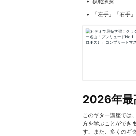
模範演奏
「左手」「右手」
2026年
このギター講座では
方を学ぶことができ
す。また、多くのギ