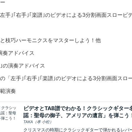
ー
｢左手｣｢右手｣｢楽譜｣のビデオによる3分割画面スロービ
と枝巧ハーモニクスをマスターしよう！他
演奏アドバイス
｣の演奏アドバイス
｣の「左手｣｢右手｣｢楽譜｣のビデオによる3分割画面スロ
範演奏
ビデオとTAB譜でわかる！クラシックギター
謡：聖母の御子、アメリアの遺言」を弾こう
TAKA（孝 小松）
クリスマスの時期にクラシックギターで弾かれるレパ