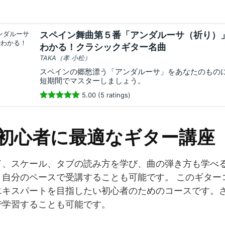
スペイン舞曲第５番「アンダルーサ（祈り）」
わかる！クラシックギター名曲
TAKA（孝 小松）
スペインの郷愁漂う「アンダルーサ」をあなたのもの
短期間でマスターしましょう。
5.00 (5 ratings)
の初心者に最適なギター講座
ド、スケール、タブの読み方を学び、曲の弾き方も学べ
、自分のペースで受講することも可能です。 このギター
エキスパートを目指したい初心者のためのコースです。
で学習することも可能です。