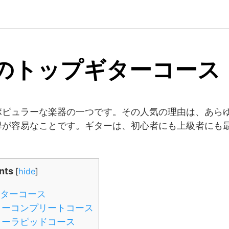
年のトップギターコース
ポピュラーな楽器の一つです。その人気の理由は、あら
得が容易なことです。ギターは、初心者にも上級者にも
nts
[
hide
]
ギターコース
ターコンプリートコース
ターラピッドコース