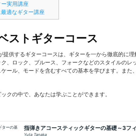
ター実用講座
に最適なギター講座
のベストギターコース
 Studiosが提供するギターコースは、ギターを一から徹底的
ック、ロック、ブルース、フォークなどのスタイルのレ
スケール、モードを含むすべての基本を学びます。また
。
ピックの中で、あなたは学ぶことができます。
指弾きアコースティックギターの基礎～3フ
Yuta Tanaka