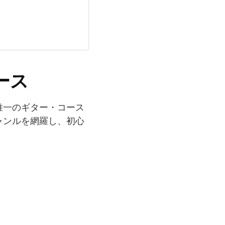
ース
唯一のギター・コース
ャンルを網羅し、初心