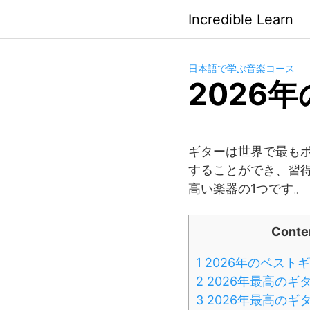
Saltar
Incredible Learn
al
contenido
日本語で学ぶ音楽コース
2026
ギターは世界で最も
することができ、習
高い楽器の1つです。
Conte
1
2026年のベスト
2
2026年最高のギ
3
2026年最高のギ