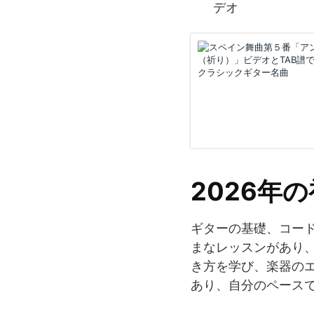
デオ
2026年
ギターの基礎、コー
まなレッスンがあり
き方を学び、楽器の
あり、自分のペース