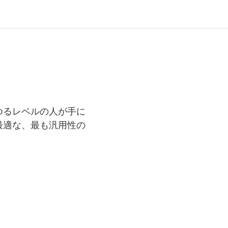
ゆるレベルの人が手に
最適な、最も汎用性の