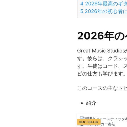
4
2026年最高のギ
5
2026年の初心者
2026年
Great Music
す。彼らは、クラシ
す。生徒はコード、
ピの仕方も学びます
このコースの主なト
紹介
BEST SELLER