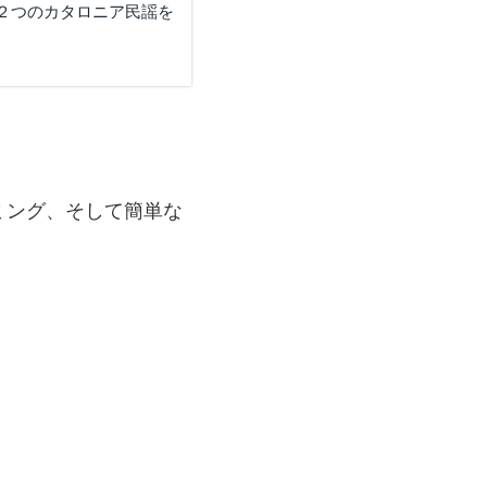
２つのカタロニア民謡を
ミング、そして簡単な