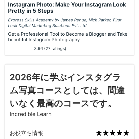
Instagram Photo: Make Your Instagram Look
Pretty in 5 Steps
Express Skills Academy by James Renua, Nick Parker, First
Look Digital Marketing Solutions Pvt. Ltd.
Get a Professional Tool to Become a Blogger and Take
beautiful Instagram Photography
3.96 (27 ratings)
2026年に学ぶインスタグラ
ム写真コースとしては、間違
いなく最高のコースです。
Incredible Learn
お役立ち情報