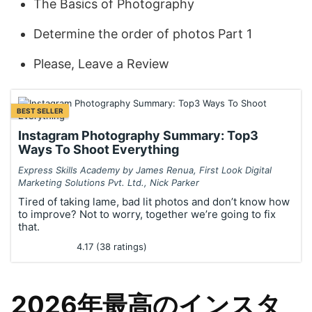
The Basics of Photography
Determine the order of photos Part 1
Please, Leave a Review
BEST SELLER
Instagram Photography Summary: Top3
Ways To Shoot Everything
Express Skills Academy by James Renua, First Look Digital
Marketing Solutions Pvt. Ltd., Nick Parker
Tired of taking lame, bad lit photos and don’t know how
to improve? Not to worry, together we’re going to fix
that.
4.17 (38 ratings)
2026年最高のインスタ