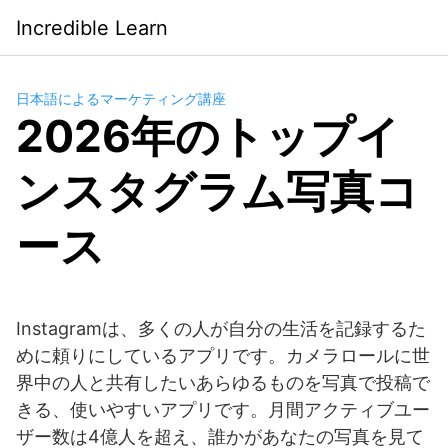
Saltar
Incredible Learn
al
contenido
日本語によるマーケティング講座
2026年のトップイ
ンスタグラム写真コ
ース
Instagramは、多くの人が自分の生活を記録するた
めに頼りにしているアプリです。カメラロールに世
界中の人と共有したいあらゆるものを写真で投稿で
きる、使いやすいアプリです。月間アクティブユー
ザー数は4億人を超え、誰かがあなたの写真を見て