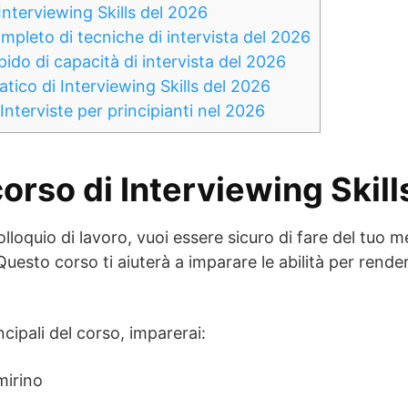
 Interviewing Skills del 2026
ompleto di tecniche di intervista del 2026
pido di capacità di intervista del 2026
atico di Interviewing Skills del 2026
 Interviste per principianti nel 2026
 corso di Interviewing Skil
lloquio di lavoro, vuoi essere sicuro di fare del tuo m
esto corso ti aiuterà a imparare le abilità per rendert
ncipali del corso, imparerai:
mirino