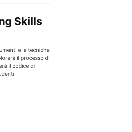
ng Skills
rumenti e le tecniche
lorerà il processo di
rà il codice di
udenti