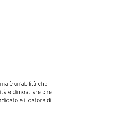
 ma è un’abilità che
cità e dimostrare che
didato e il datore di