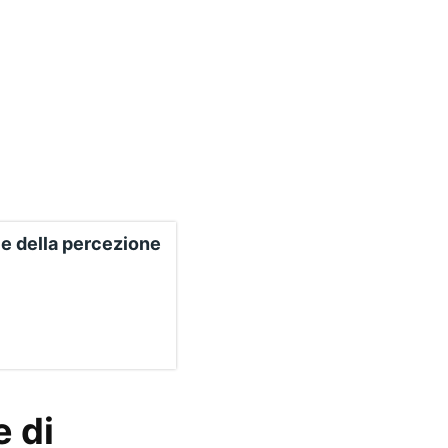
e della percezione
e di