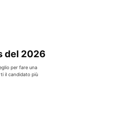
ls del 2026
eglio per fare una
i il candidato più