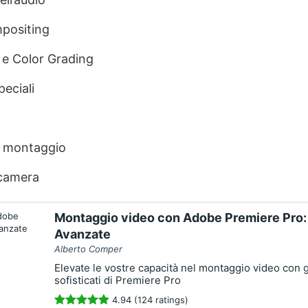
positing
 e Color Grading
peciali
l montaggio
camera
Montaggio video con Adobe Premiere Pro:
Avanzate
Alberto Comper
Elevate le vostre capacità nel montaggio video con g
sofisticati di Premiere Pro
4.94 (124 ratings)