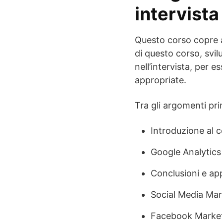
intervist
Questo corso copre ab
di questo corso, svilu
nell’intervista, per e
appropriate.
Tra gli argomenti pri
Introduzione al 
Google Analytics
Conclusioni e ap
Social Media Mar
Facebook Marke