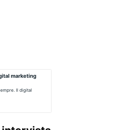
gital marketing
empre. Il digital