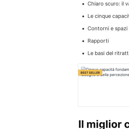
Chiaro scuro: il v
Le cinque capaci
Contorni e spazi 
Rapporti
Le basi del ritrat
BEST SELLER
Il miglior