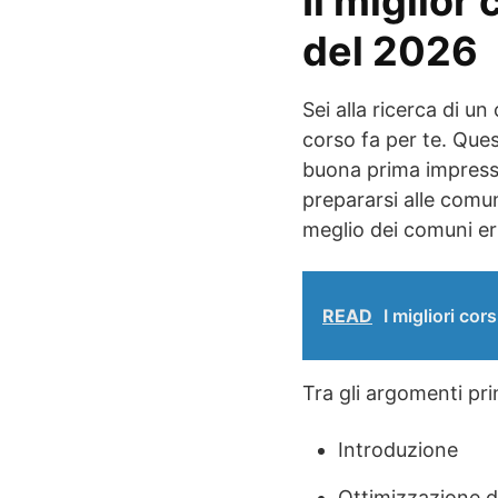
Il miglior
del 2026
Sei alla ricerca di un
corso fa per te. Que
buona prima impress
prepararsi alle comu
meglio dei comuni err
READ
I migliori cor
Tra gli argomenti pri
Introduzione
Ottimizzazione de