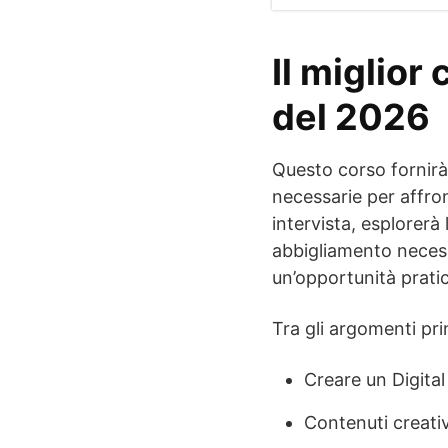
Il miglior
del 2026
Questo corso fornirà 
necessarie per affron
intervista, esplorerà 
abbigliamento necessa
un’opportunità pratica
Tra gli argomenti pri
Creare un Digita
Contenuti creativ