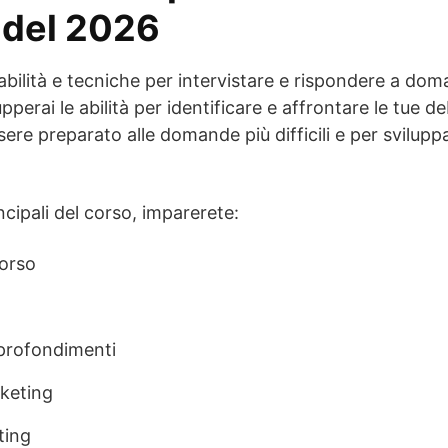
a del 2026
ilità e tecniche per intervistare e rispondere a domand
pperai le abilità per identificare e affrontare le tue d
ssere preparato alle domande più difficili e per svilupp
ncipali del corso, imparerete:
corso
profondimenti
keting
ting