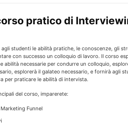
 corso pratico di Interviewi
agli studenti le abilità pratiche, le conoscenze, gli st
tare con successo un colloquio di lavoro. Il corso esp
le abilità necessarie per condurre un colloquio, esplore
rio, esplorerà il galateo necessario, e fornirà agli st
 per praticare le abilità di intervista.
ncipali del corso, imparerete:
l Marketing Funnel
i