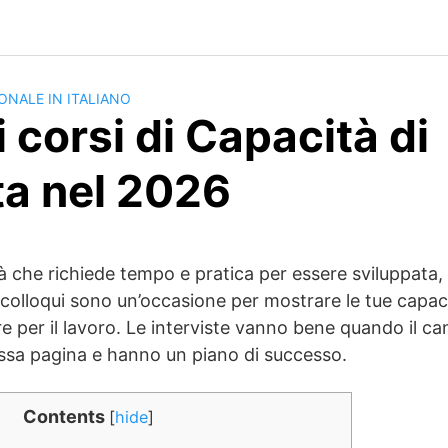
ONALE IN ITALIANO
i corsi di Capacità di
ta nel 2026
lità che richiede tempo e pratica per essere sviluppata,
I colloqui sono un’occasione per mostrare le tue capa
re per il lavoro. Le interviste vanno bene quando il can
essa pagina e hanno un piano di successo.
Contents
[
hide
]