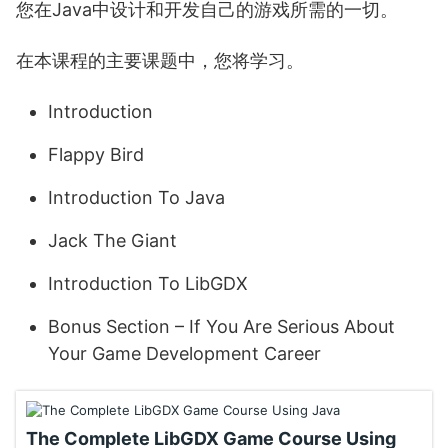
您在Java中设计和开发自己的游戏所需的一切。
在本课程的主要课题中，您将学习。
Introduction
Flappy Bird
Introduction To Java
Jack The Giant
Introduction To LibGDX
Bonus Section – If You Are Serious About
Your Game Development Career
The Complete LibGDX Game Course Using