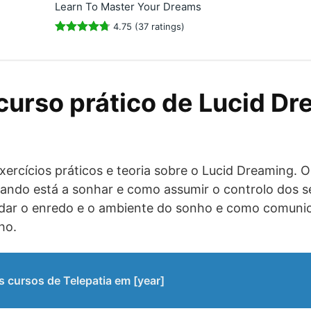
Learn To Master Your Dreams
4.75 (37 ratings)
curso prático de Lucid D
xercícios práticos e teoria sobre o Lucid Dreaming. O
ndo está a sonhar e como assumir o controlo dos s
ar o enredo e o ambiente do sonho e como comunic
ho.
 cursos de Telepatia em [year]