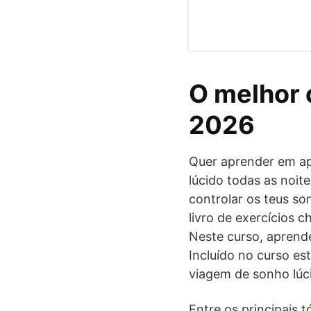
O melhor 
2026
Quer aprender em ap
lúcido todas as noit
controlar os teus so
livro de exercícios 
Neste curso, aprende
Incluído no curso es
viagem de sonho lúc
Entre os principais 