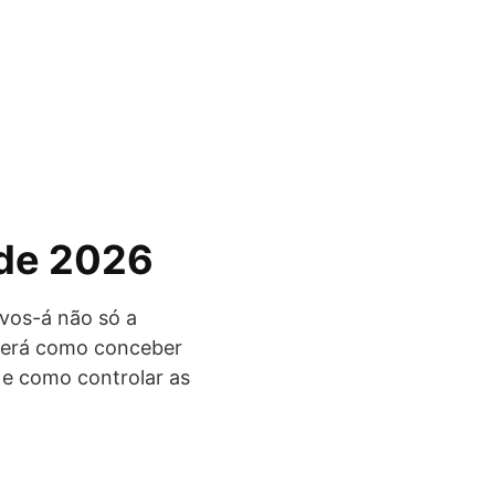
 de 2026
-vos-á não só a
nderá como conceber
 e como controlar as