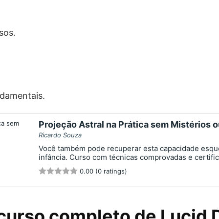
sos.
damentais.
Projeção Astral na Prática sem Mistérios 
Ricardo Souza
Você também pode recuperar esta capacidade esqu
infância. Curso com técnicas comprovadas e certifi
0.00 (0 ratings)
curso completo de Lucid