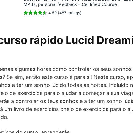
MP3s, personal feedback – Certified Course
4.59 (487 ratings)
curso rápido Lucid Dream
enas algumas horas como controlar os seus sonhos 
es? Se sim, então este curso é para si! Neste curso, 
nhos e ter um sonho lúcido todas as noites. Incluído 
cheio de exercícios para o ajudar a começar a sua via
rás a controlar os teus sonhos e a ter um sonho lúci
tá um livro de exercícios cheio de exercícios para o a
ido.
tópicos do curso, aprenderás: