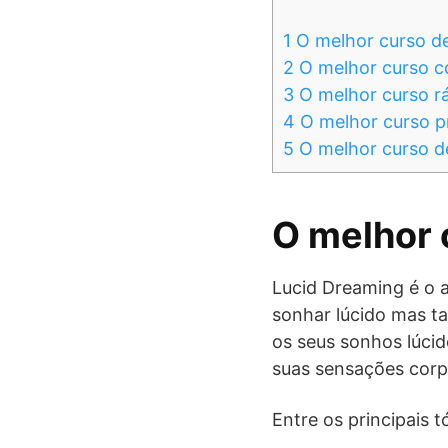
1
O melhor curso d
2
O melhor curso c
3
O melhor curso r
4
O melhor curso p
5
O melhor curso d
O melhor 
Lucid Dreaming é o a
sonhar lúcido mas t
os seus sonhos lúcid
suas sensações corp
Entre os principais 