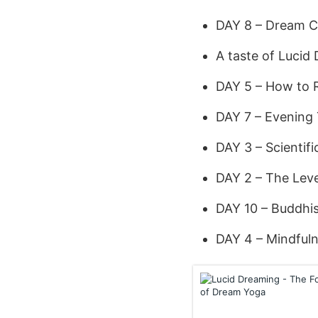
DAY 8 – Dream C
A taste of Lucid
DAY 5 – How to
DAY 7 – Evening
DAY 3 – Scientif
DAY 2 – The Leve
DAY 10 – Buddhis
DAY 4 – Mindfuln