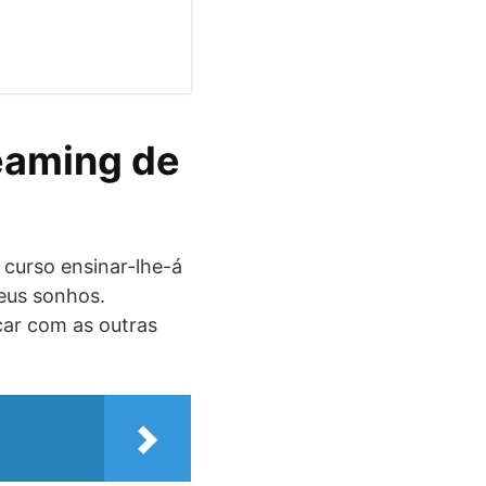
reaming de
 curso ensinar-lhe-á
eus sonhos.
ar com as outras