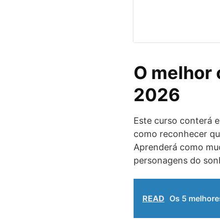
O melhor 
2026
Este curso conterá e
como reconhecer qua
Aprenderá como mud
personagens do son
READ
Os 5 melhores