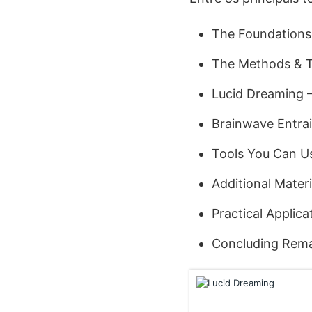
The Foundations
The Methods & 
Lucid Dreaming 
Brainwave Entra
Tools You Can U
Additional Materi
Practical Applic
Concluding Rem