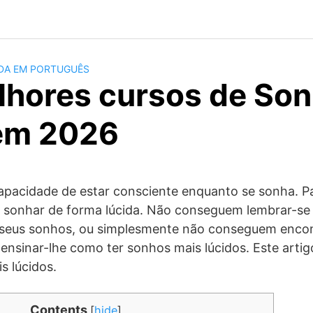
IDA EM PORTUGUÊS
lhores cursos de So
em 2026
capacidade de estar consciente enquanto se sonha. P
il sonhar de forma lúcida. Não conseguem lembrar-se
 seus sonhos, ou simplesmente não conseguem encon
á ensinar-lhe como ter sonhos mais lúcidos. Este artig
s lúcidos.
Contents
[
hide
]