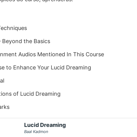
Techniques
– Beyond the Basics
inment Audios Mentioned In This Course
se to Enhance Your Lucid Dreaming
al
ations of Lucid Dreaming
arks
Lucid Dreaming
Baal Kadmon