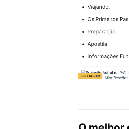
Viajando.
Os Primeiros Pas
Preparação.
Apostila
Informações Fun
BEST SELLER
O melhor 