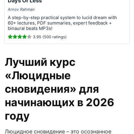
Days Or Less
Arnov Rahman
A step-by-step practical system to lucid dream with
60+ lectures, PDF summaries, expert feedback +
binaural beats MP3s!
3.95 (500 ratings)
Лучший курс
«Люцидные
сновидения» для
начинающих в 2026
году
Люцидное сновидение – это осознанное