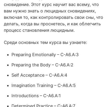
сновидение. Этот курс научит вас всему, что
вам нужно знать о люцидных сновидениях,
включая то, как контролировать свои сны, что
делать, когда вы проснетесь, и как облегчить
процесс становления люцидным.
Среди основных тем курса вы узнаете:
Preparing Emotionally – C-A6.A:3
Preparing the Body – C-A6.A:2
Self Acceptance – C-A6.A:4
Imagination Training – C-A6.A:5
Introductions – C-A6.A:1
Determined Practice – C-A6.A:7