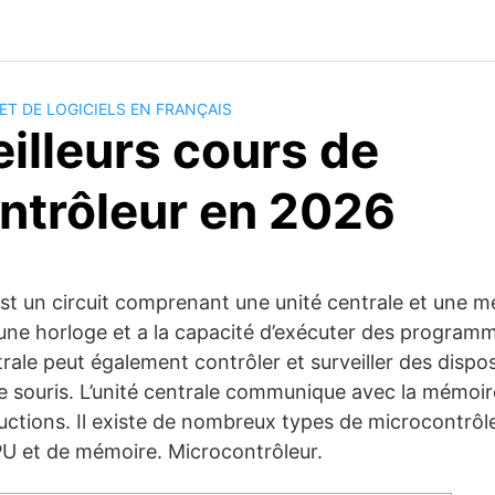
ET DE LOGICIELS EN FRANÇAIS
illeurs cours de
ntrôleur en 2026
st un circuit comprenant une unité centrale et une mé
’une horloge et a la capacité d’exécuter des program
rale peut également contrôler et surveiller des disposi
ne souris. L’unité centrale communique avec la mémoir
uctions. Il existe de nombreux types de microcontrôl
PU et de mémoire. Microcontrôleur.