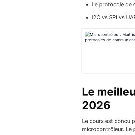
Le protocole de
I2C vs SPI vs U
Le meille
2026
Le cours est conçu p
microcontrôleur. Le