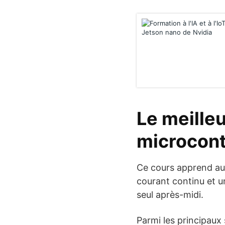
Le meilleu
microcont
Ce cours apprend aux
courant continu et un
seul après-midi.
Parmi les principaux