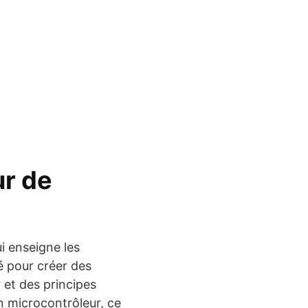
ur de
i enseigne les
é pour créer des
 et des principes
n microcontrôleur, ce