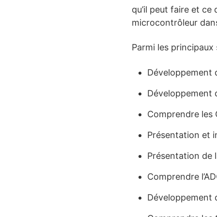
qu’il peut faire et c
microcontrôleur dans
Parmi les principaux
Développement dr
Développement d
Comprendre les
Présentation et in
Présentation de
Comprendre l’A
Développement dr