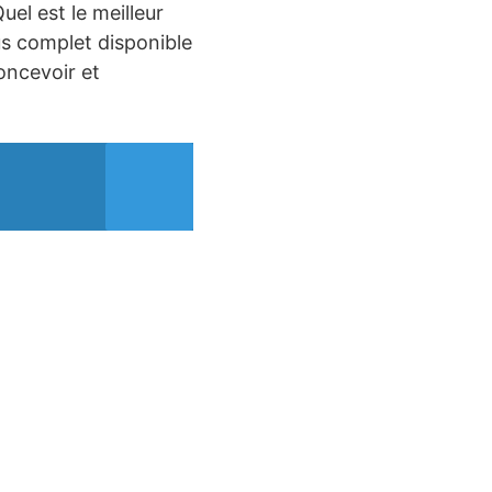
uel est le meilleur
us complet disponible
oncevoir et