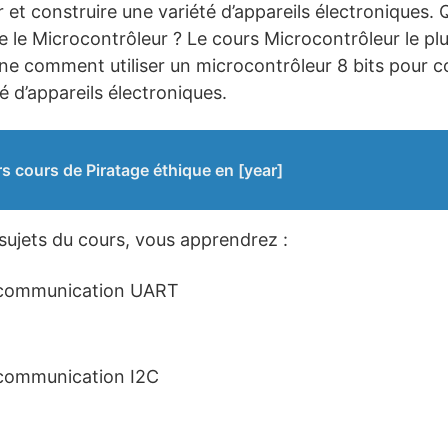
 et construire une variété d’appareils électroniques. Q
 le Microcontrôleur ? Le cours Microcontrôleur le pl
ne comment utiliser un microcontrôleur 8 bits pour c
é d’appareils électroniques.
rs cours de Piratage éthique en [year]
 sujets du cours, vous apprendrez :
 communication UART
 communication I2C