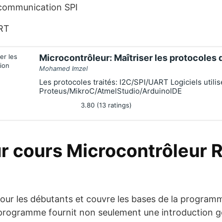
 communication SPI
ART
Microcontrôleur: Maîtriser les protocole
Mohamed Imzel
Les protocoles traités: I2C/SPI/UART Logiciels utilis
Proteus/MikroC/AtmelStudio/ArduinoIDE
3.80 (13 ratings)
ur cours Microcontrôleur 
our les débutants et couvre les bases de la program
 programme fournit non seulement une introduction g