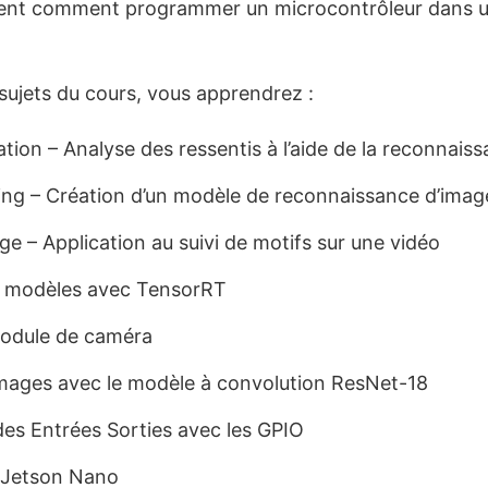
ent comment programmer un microcontrôleur dans un
 sujets du cours, vous apprendrez :
ation – Analyse des ressentis à l’aide de la reconnais
ing – Création d’un modèle de reconnaissance d’imag
e – Application au suivi de motifs sur une vidéo
s modèles avec TensorRT
 module de caméra
’images avec le modèle à convolution ResNet-18
s Entrées Sorties avec les GPIO
u Jetson Nano