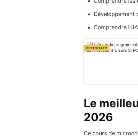
Comprendre les 
Développement d
Comprendre l’U
BEST SELLER
Le meille
2026
Ce cours de microcont