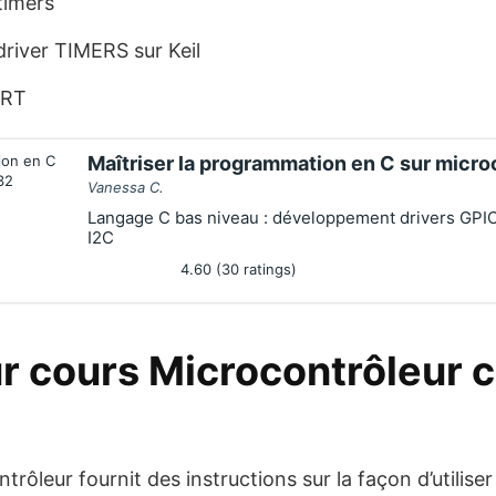
timers
river TIMERS sur Keil
ART
Maîtriser la programmation en C sur micr
Vanessa C.
Langage C bas niveau : développement drivers GPI
I2C
4.60 (30 ratings)
ur cours Microcontrôleur 
rôleur fournit des instructions sur la façon d’utilise