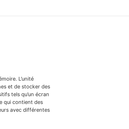
moire. L’unité
mes et de stocker des
tifs tels qu’un écran
e qui contient des
eurs avec différentes