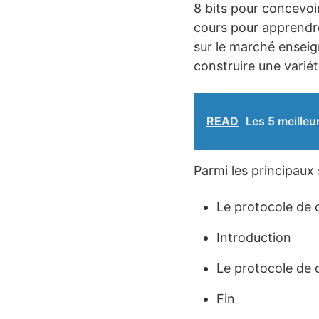
8 bits pour concevoir
cours pour apprendre
sur le marché enseig
construire une variét
READ
Les 5 meilleu
Parmi les principaux
Le protocole de
Introduction
Le protocole de
Fin