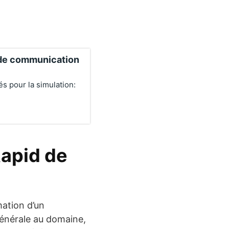
s de communication
és pour la simulation:
Rapid de
mation d’un
énérale au domaine,