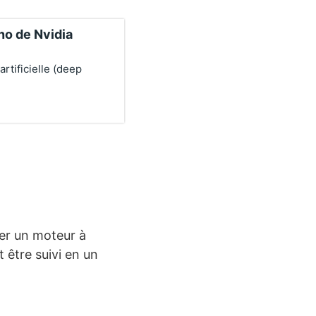
ano de Nvidia
artificielle (deep
ler un moteur à
t être suivi en un