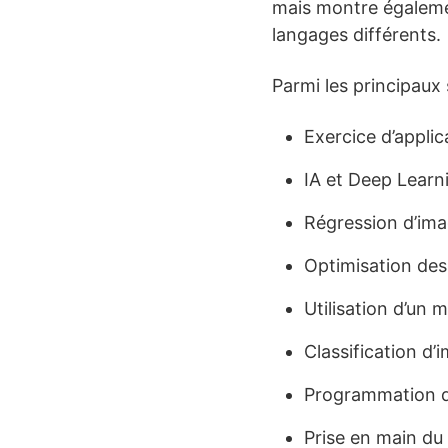
mais montre égalem
langages différents.
Parmi les principaux
Exercice d’applic
IA et Deep Learn
Régression d’imag
Optimisation de
Utilisation d’un
Classification d
Programmation de
Prise en main d