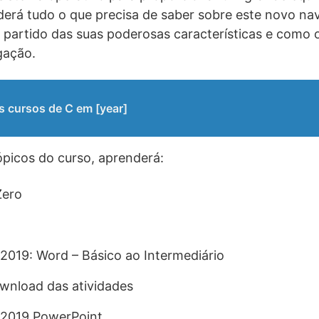
rá tudo o que precisa de saber sobre este novo nav
partido das suas poderosas características e como o
gação.
s cursos de C em [year]
tópicos do curso, aprenderá:
Zero
 2019: Word – Básico ao Intermediário
wnload das atividades
 2019 PowerPoint