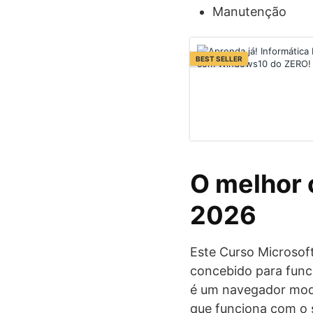
Manutenção
BEST SELLER
O melhor 
2026
Este Curso Microsof
concebido para func
é um navegador mode
que funciona com o s