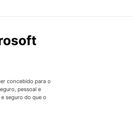
rosoft
ser concebido para o
eguro, pessoal e
o e seguro do que o