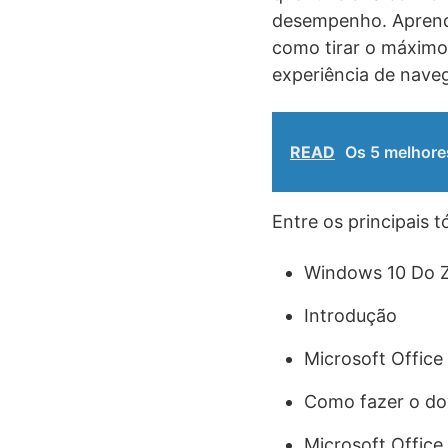
desempenho. Aprende
como tirar o máximo 
experiência de nave
READ
Os 5 melhore
Entre os principais 
Windows 10 Do 
Introdução
Microsoft Office
Como fazer o do
Microsoft Office