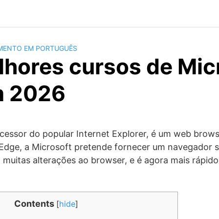
MENTO EM PORTUGUÊS
lhores cursos de Mic
m 2026
ucessor do popular Internet Explorer, é um web brow
dge, a Microsoft pretende fornecer um navegador s
z muitas alterações ao browser, e é agora mais rápid
Contents
[
hide
]