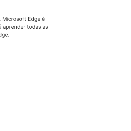
. Microsoft Edge é
rá aprender todas as
dge.