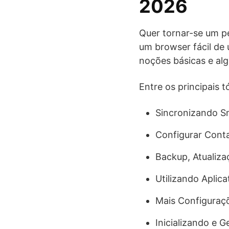
2026
Quer tornar-se um pe
um browser fácil de 
noções básicas e al
Entre os principais 
Sincronizando 
Configurar Conta
Backup, Atualiz
Utilizando Aplic
Mais Configuraç
Inicializando e G