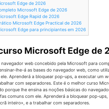
icrosoft Edge de 2026
ompleto Microsoft Edge de 2026
icrosoft Edge Rapid de 2026
ático Microsoft Edge Practical de 2026
crosoft Edge para principiantes em 2026
curso Microsoft Edge de
 navegador web concebido pela Microsoft para com
nsinar-lhe-á as bases do navegador web, como utili
ele. Aprenderá a bloquear pop-ups, a executar um 
trabalhar com separadores. Este é o melhor curso Mic
do porque lhe ensina as noções básicas do navegador
refas comuns com ele. Aprenderá a bloquear pop-ups,
rã inteiro», e a trabalhar com separadores.