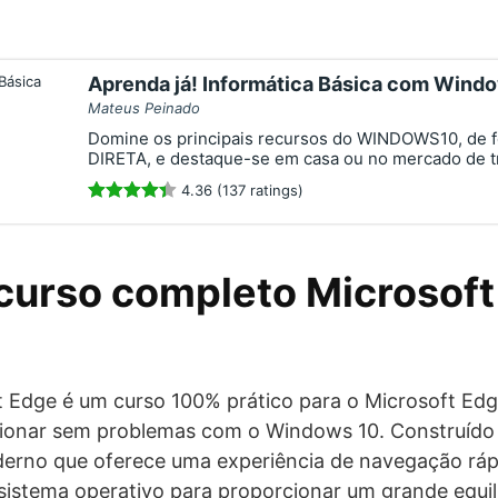
Aprenda já! Informática Básica com Wind
Mateus Peinado
Domine os principais recursos do WINDOWS10, de 
DIRETA, e destaque-se em casa ou no mercado de t
4.36 (137 ratings)
curso completo Microsoft
t Edge é um curso 100% prático para o Microsoft Ed
ionar sem problemas com o Windows 10. Construído d
rno que oferece uma experiência de navegação rápi
istema operativo para proporcionar um grande equil