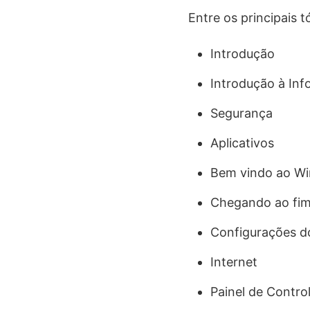
Entre os principais 
Introdução
Introdução à Inf
Segurança
Aplicativos
Bem vindo ao Wi
Chegando ao fi
Configurações 
Internet
Painel de Contro