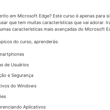
rito em Microsoft Edge? Este curso é apenas para si
usar que tem muitas características que vai adorar. I
gumas características mais avançadas do Microsoft E
tópicos do curso, aprenderás:
Smartphones
s de Usuários
ação e Segurança
ativos do Windows
ões
erenciando Aplicativos