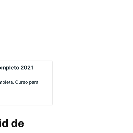
completo 2021
mpleta. Curso para
id de