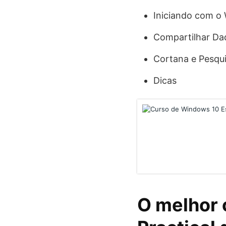
Iniciando com o
Compartilhar Dad
Cortana e Pesqu
Dicas
O melhor 