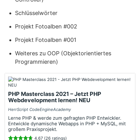
Schlüsselwörter
Projekt Fotoalben #002
Projekt Fotoalben #001
Weiteres zu OOP (Objektorientiertes
Programmieren)
PHP Masterclass 2021 – Jetzt PHP
Webdevelopment lernen! NEU
HerrScript CodeEngineAcademy
Lerne PHP & werde zum gefragten PHP Entwickler.
Entwickle dynamische Webapps in PHP + MySQL, mit
großem Praxisprojekt.
4.67 (26 ratings)