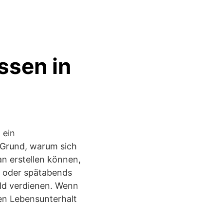
ssen in
 ein
 Grund, warum sich
an erstellen können,
s oder spätabends
ld verdienen. Wenn
ren Lebensunterhalt