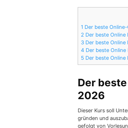
1
Der beste Online-
2
Der beste Online
3
Der beste Online 
4
Der beste Online 
5
Der beste Online 
Der beste
2026
Dieser Kurs soll Unt
gründen und auszuba
gefolgt von Vorlesu