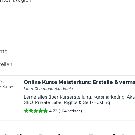
hts
ellen
Online Kurse Meisterkurs: Erstelle & verm
Leon Chaudhari Akademie
Lerne alles über Kurserstellung, Kursmarketing, Ak
SEO, Private Label Rights & Self-Hosting
4.73 (104 ratings)