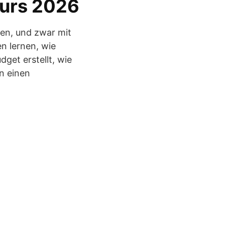
kurs 2026
nen, und zwar mit
n lernen, wie
dget erstellt, wie
n einen