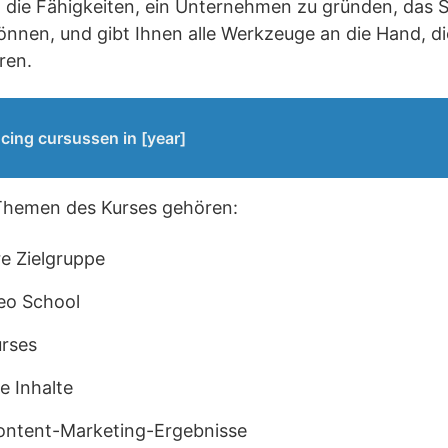
n die Fähigkeiten, ein Unternehmen zu gründen, das 
önnen, und gibt Ihnen alle Werkzeuge an die Hand, d
ren.
cing cursussen in [year]
Themen des Kurses gehören:
re Zielgruppe
eo School
urses
e Inhalte
ontent-Marketing-Ergebnisse