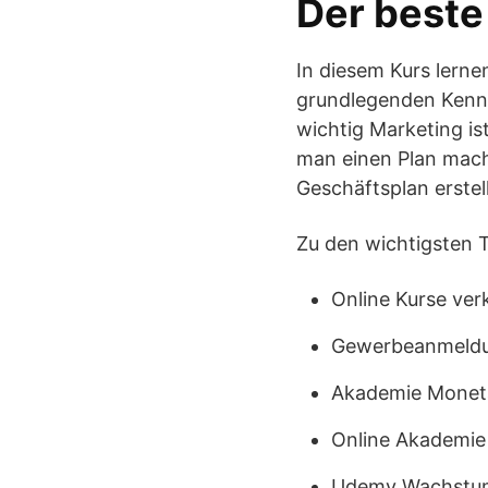
Der beste
In diesem Kurs lern
grundlegenden Kenntn
wichtig Marketing ist
man einen Plan mach
Geschäftsplan erstel
Zu den wichtigsten 
Online Kurse ver
Gewerbeanmeld
Akademie Moneta
Online Akademie
Udemy Wachstum