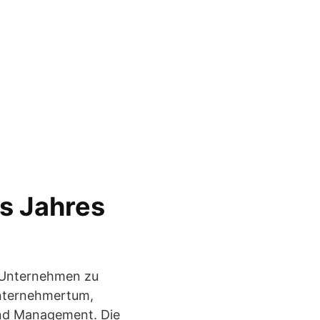
s Jahres
s Unternehmen zu
Unternehmertum,
und Management. Die