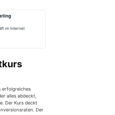
keting
ft im Internet
tkurs
n erfolgreiches
er alles abdeckt,
e. Der Kurs deckt
nversionsraten. Der