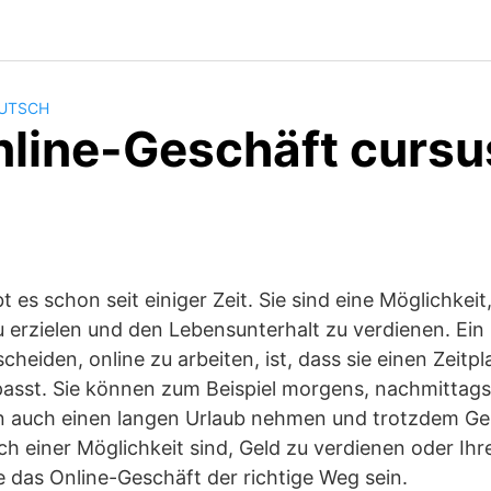
EUTSCH
nline-Geschäft cursu
 es schon seit einiger Zeit. Sie sind eine Möglichkeit,
rzielen und den Lebensunterhalt zu verdienen. Ein
heiden, online zu arbeiten, ist, dass sie einen Zeitpl
passt. Sie können zum Beispiel morgens, nachmittag
en auch einen langen Urlaub nehmen und trotzdem Ge
ch einer Möglichkeit sind, Geld zu verdienen oder Ih
e das Online-Geschäft der richtige Weg sein.