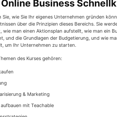
 Online Business Schnell
en Sie, wie Sie Ihr eigenes Unternehmen gründen kön
issen über die Prinzipien dieses Bereichs. Sie werde
, wie man einen Aktionsplan aufstellt, wie man ein Bu
t, und die Grundlagen der Budgetierung, und wie ma
lt, um Ihr Unternehmen zu starten.
Themen des Kurses gehören:
kaufen
ung
risierung & Marketing
 aufbauen mit Teachable
sstrategien