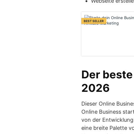
Webseite erstell
BEST SELLER
Der beste
2026
Dieser Online Busine
Online Business star
von der Entwicklung 
eine breite Palette