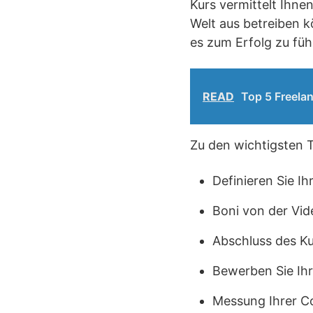
Kurs vermittelt Ihne
Welt aus betreiben k
es zum Erfolg zu füh
READ
Top 5 Freelan
Zu den wichtigsten 
Definieren Sie Ih
Boni von der Vid
Abschluss des K
Bewerben Sie Ihr
Messung Ihrer C