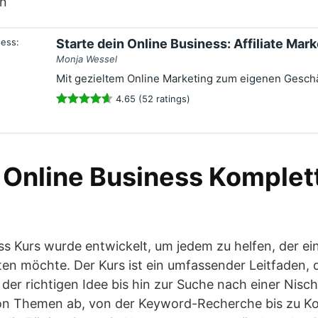
en
Starte dein Online Business: Affiliate Mar
Monja Wessel
Mit gezieltem Online Marketing zum eigenen Geschä
4.65 (52 ratings)
 Online Business Komplet
ss Kurs wurde entwickelt, um jedem zu helfen, der ei
ten möchte. Der Kurs ist ein umfassender Leitfaden, d
der richtigen Idee bis hin zur Suche nach einer Nisch
 von Themen ab, von der Keyword-Recherche bis zu Ko