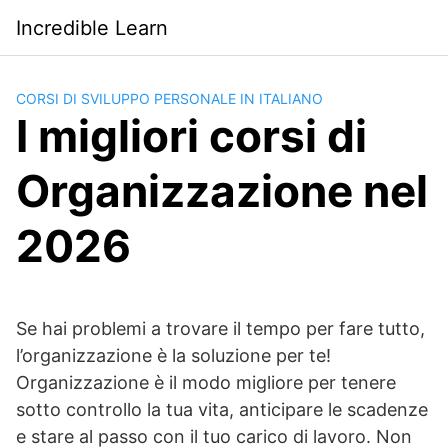
Saltar
Incredible Learn
al
contenido
CORSI DI SVILUPPO PERSONALE IN ITALIANO
I migliori corsi di
Organizzazione nel
2026
Se hai problemi a trovare il tempo per fare tutto,
l’organizzazione è la soluzione per te!
Organizzazione è il modo migliore per tenere
sotto controllo la tua vita, anticipare le scadenze
e stare al passo con il tuo carico di lavoro. Non