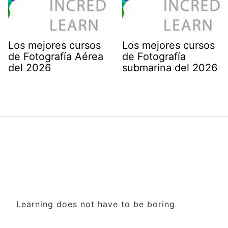
Los mejores cursos
Los mejores cursos
de Fotografía Aérea
de Fotografía
del 2026
submarina del 2026
Learning does not have to be boring