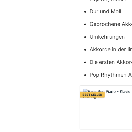
Dur und Moll
Gebrochene Akk
Umkehrungen
Akkorde in der l
Die ersten Akkor
Pop Rhythmen Ad
BEST SELLER