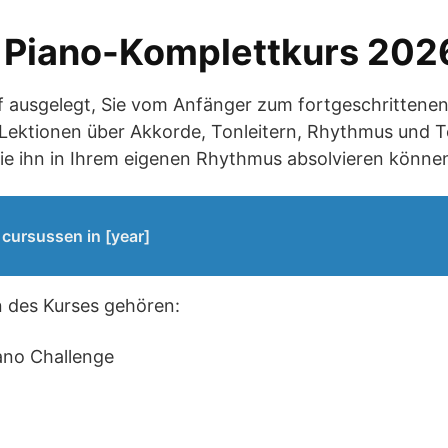
 Piano-Komplettkurs 202
uf ausgelegt, Sie vom Anfänger zum fortgeschrittenen
Lektionen über Akkorde, Tonleitern, Rhythmus und Te
Sie ihn in Ihrem eigenen Rhythmus absolvieren könne
 cursussen in [year]
 des Kurses gehören:
ano Challenge