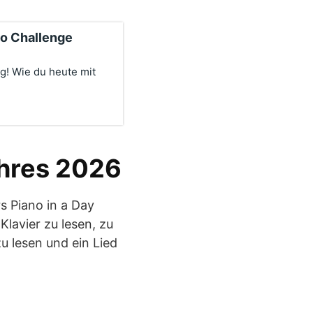
no Challenge
g! Wie du heute mit
ahres 2026
rs Piano in a Day
Klavier zu lesen, zu
u lesen und ein Lied