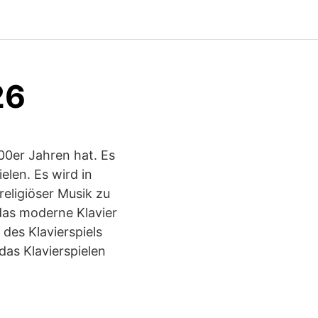
26
00er Jahren hat. Es
elen. Es wird in
religiöser Musik zu
 das moderne Klavier
 des Klavierspiels
as Klavierspielen