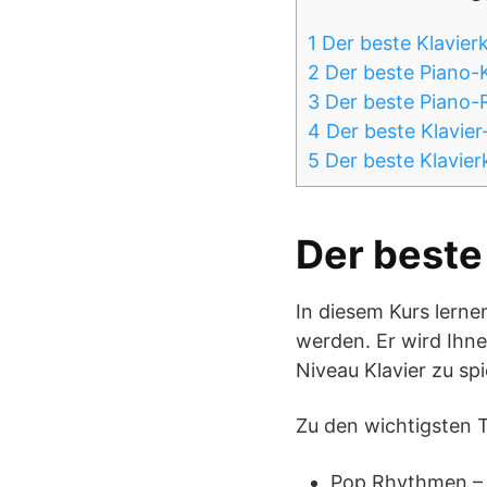
1
Der beste Klavier
2
Der beste Piano-
3
Der beste Piano-
4
Der beste Klavier
5
Der beste Klavier
Der beste
In diesem Kurs lernen
werden. Er wird Ihne
Niveau Klavier zu spi
Zu den wichtigsten 
Pop Rhythmen – I