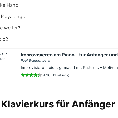
nke Hand
 Playalongs
ie weiter?
d c2
Improvisieren am Piano – für Anfänger und
Paul Brandenberg
Improvisieren leicht gemacht mit Patterns – Motiven
4.30 (11 ratings)
 Klavierkurs für Anfänger