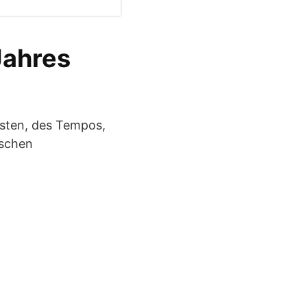
Jahres
Tasten, des Tempos,
ischen