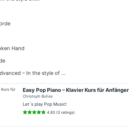
orde
inken Hand
de
vanced – In the style of …
Easy Pop Piano – Klavier Kurs für Anfänger
Christoph Buhse
Let´s play Pop Music!
4.83 (3 ratings)