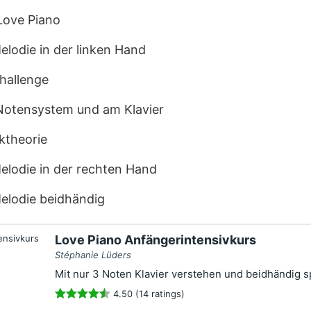
Love Piano
elodie in der linken Hand
hallenge
 Notensystem und am Klavier
ktheorie
elodie in der rechten Hand
elodie beidhändig
Love Piano Anfängerintensivkurs
Stéphanie Lüders
Mit nur 3 Noten Klavier verstehen und beidhändig s
4.50 (14 ratings)