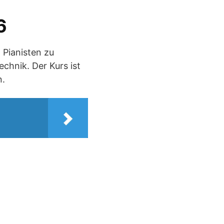
6
 Pianisten zu
chnik. Der Kurs ist
n.