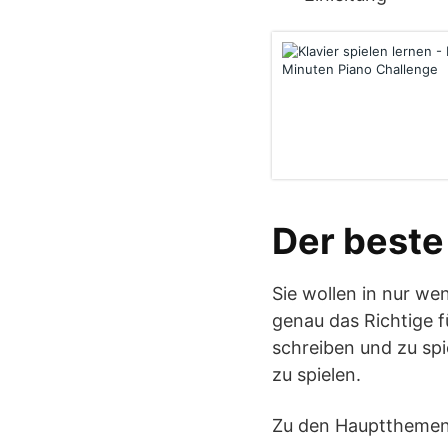
Der beste
Sie wollen in nur we
genau das Richtige fü
schreiben und zu spi
zu spielen.
Zu den Hauptthemen