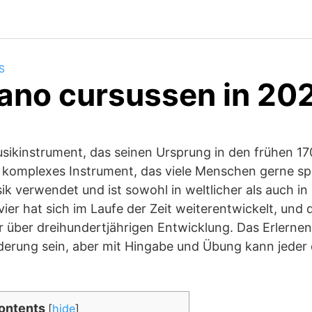
S
iano cursussen in 20
Musikinstrument, das seinen Ursprung in den frühen 17
r komplexes Instrument, das viele Menschen gerne spi
k verwendet und ist sowohl in weltlicher als auch in 
vier hat sich im Laufe der Zeit weiterentwickelt, und
er über dreihundertjährigen Entwicklung. Das Erlernen
erung sein, aber mit Hingabe und Übung kann jeder d
ontents
[
hide
]