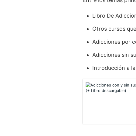
Entre los temas prin
Libro De Adiccio
Otros cursos que
Adicciones por c
Adicciones sin 
Introducción a l