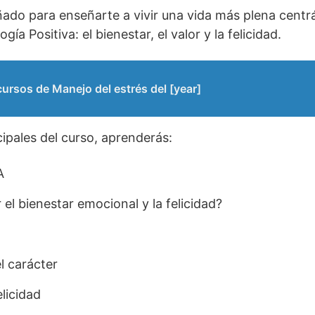
ñado para enseñarte a vivir una vida más plena centr
gía Positiva: el bienestar, el valor y la felicidad.
ursos de Manejo del estrés del [year]
cipales del curso, aprenderás:
A
l bienestar emocional y la felicidad?
l carácter
licidad