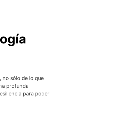
logía
, no sólo de lo que
una profunda
resiliencia para poder