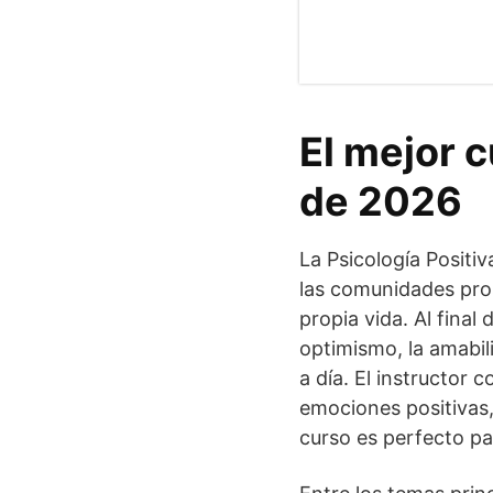
El mejor c
de 2026
La Psicología Positiv
las comunidades pros
propia vida. Al final
optimismo, la amabili
a día. El instructor
emociones positivas, 
curso es perfecto par