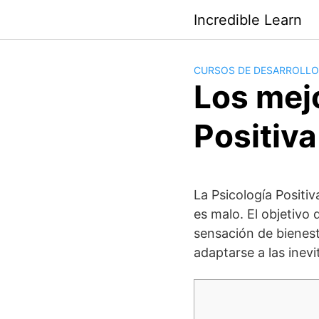
Saltar
Incredible Learn
al
contenido
CURSOS DE DESARROLLO
Los mej
Positiva
La Psicología Positiv
es malo. El objetivo
sensación de bienesta
adaptarse a las inevi