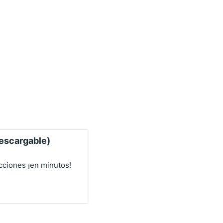
descargable)
cciones ¡en minutos!