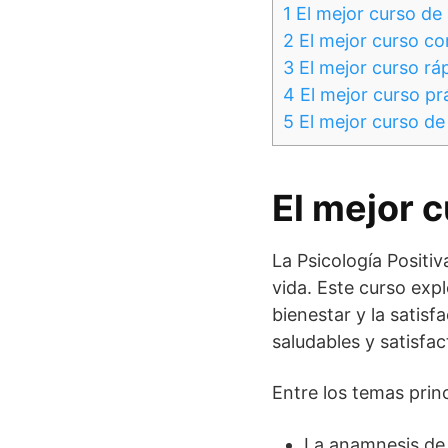
1
El mejor curso de 
2
El mejor curso co
3
El mejor curso rá
4
El mejor curso pr
5
El mejor curso de 
El mejor 
La Psicología Positi
vida. Este curso expl
bienestar y la satisf
saludables y satisfac
Entre los temas prin
La anamnesis de l