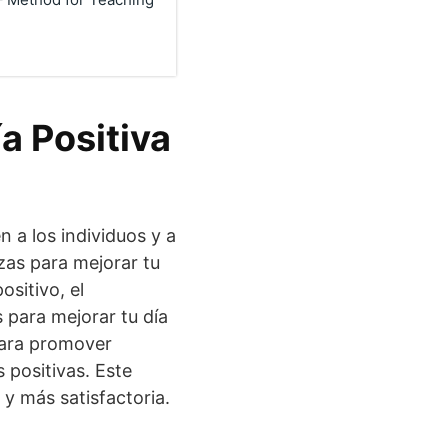
a Positiva
n a los individuos y a
zas para mejorar tu
ositivo, el
s para mejorar tu día
 para promover
s positivas. Este
 y más satisfactoria.