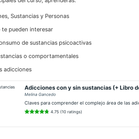
cipales del curso, aprenderás:
nes, Sustancias y Personas
 te pueden interesar
onsumo de sustancias psicoactivas
sustancias o comportamentales
as adicciones
Adicciones con y sin sustancias (+ Libro 
Melina Gancedo
Claves para comprender el complejo área de las adi
4.75 (10 ratings)