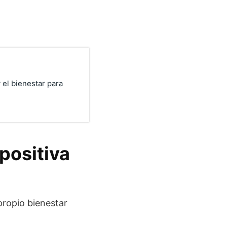
y el bienestar para
positiva
propio bienestar