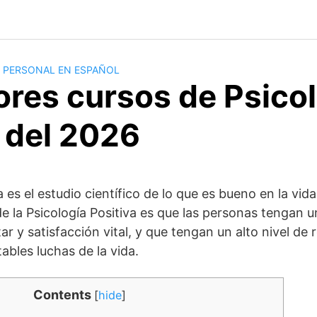
 PERSONAL EN ESPAÑOL
ores cursos de Psico
 del 2026
a es el estudio científico de lo que es bueno en la vida
 de la Psicología Positiva es que las personas tengan 
r y satisfacción vital, y que tengan un alto nivel de 
tables luchas de la vida.
Contents
[
hide
]