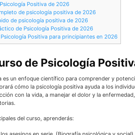
Psicología Positiva de 2026
mpleto de psicología positiva de 2026
pido de psicología positiva de 2026
áctico de Psicología Positiva de 2026
Psicología Positiva para principiantes en 2026
curso de Psicología Positi
va es un enfoque científico para comprender y potenci
orará cómo la psicología positiva ayuda a los individ
acción con la vida, a manejar el dolor y la enfermedad,
torias.
cipales del curso, aprenderás:
os asesinos en serie. (Biografía psicológica y social)