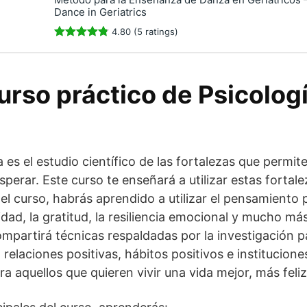
Dance in Geriatrics
4.80 (5 ratings)
urso práctico de Psicologí
a es el estudio científico de las fortalezas que permite
perar. Este curso te enseñará a utilizar estas fortale
 del curso, habrás aprendido a utilizar el pensamiento p
dad, la gratitud, la resiliencia emocional y mucho má
 compartirá técnicas respaldadas por la investigación
relaciones positivas, hábitos positivos e institucione
a aquellos que quieren vivir una vida mejor, más feliz