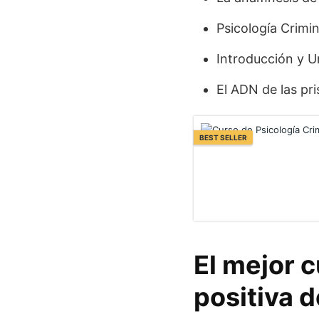
Psicología Crimin
Introducción y U
El ADN de las pri
BEST SELLER
El mejor 
positiva 