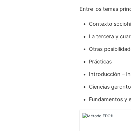
Entre los temas prin
Contexto sociohi
La tercera y cua
Otras posibilida
Prácticas
Introducción – I
Ciencias geronto
Fundamentos y es