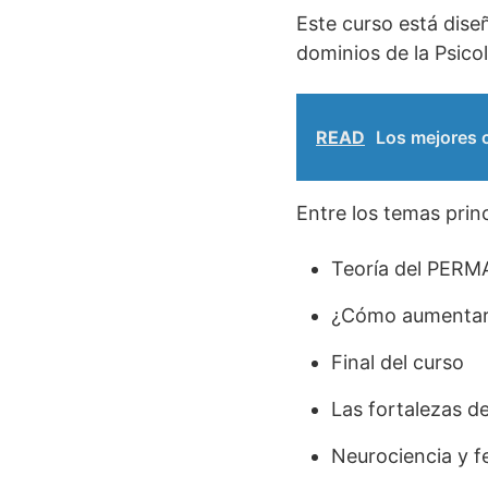
Este curso está dise
dominios de la Psicolo
READ
Los mejores c
Entre los temas prin
Teoría del PERM
¿Cómo aumentar e
Final del curso
Las fortalezas de
Neurociencia y fe