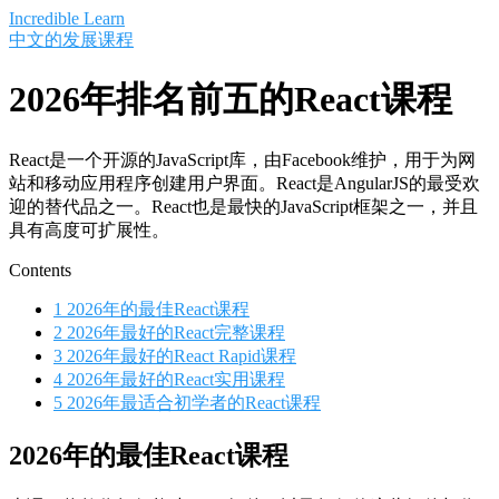
Saltar
Incredible Learn
al
中文的发展课程
contenido
2026年排名前五的React课程
React是一个开源的JavaScript库，由Facebook维护，用于为网
站和移动应用程序创建用户界面。React是AngularJS的最受欢
迎的替代品之一。React也是最快的JavaScript框架之一，并且
具有高度可扩展性。
Contents
1
2026年的最佳React课程
2
2026年最好的React完整课程
3
2026年最好的React Rapid课程
4
2026年最好的React实用课程
5
2026年最适合初学者的React课程
2026年的最佳React课程