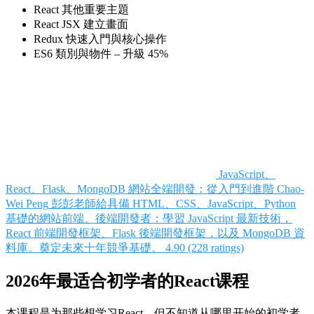
React 其他重要主題
React JSX 建立畫面
Redux 快速入門與核心操作
ES6 類別與物件 – 升級 45%
JavaScript、
React、Flask、MongoDB 網站全端開發：從入門到進階
Chao-
Wei Peng
彭彭老師給具備 HTML、CSS、JavaScript、Python
基礎的網站前端、後端開發者：學習 JavaScript 最新技術，
React 前端開發框架、Flask 後端開發框架，以及 MongoDB 資
料庫。奠定未來十年競爭基礎。
4.90 (228 ratings)
2026年最适合初学者的React课程
本课程是为那些想学习React，但不知道从哪里开始的初学者