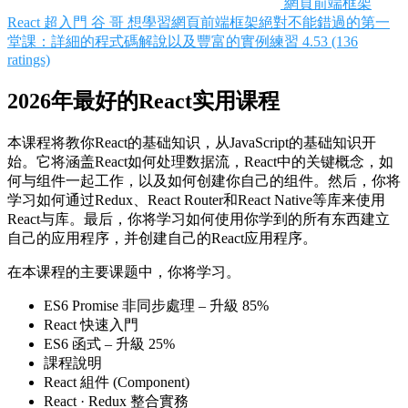
網頁前端框架
React 超入門
谷 哥
想學習網頁前端框架絕對不能錯過的第一
堂課：詳細的程式碼解說以及豐富的實例練習
4.53 (136
ratings)
2026年最好的React实用课程
本课程将教你React的基础知识，从JavaScript的基础知识开
始。它将涵盖React如何处理数据流，React中的关键概念，如
何与组件一起工作，以及如何创建你自己的组件。然后，你将
学习如何通过Redux、React Router和React Native等库来使用
React与库。最后，你将学习如何使用你学到的所有东西建立
自己的应用程序，并创建自己的React应用程序。
在本课程的主要课题中，你将学习。
ES6 Promise 非同步處理 – 升級 85%
React 快速入門
ES6 函式 – 升級 25%
課程說明
React 組件 (Component)
React · Redux 整合實務