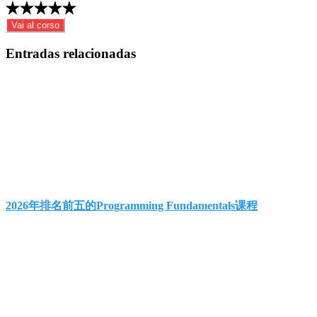
Vai al corso
Entradas relacionadas
2026年排名前五的Programming Fundamentals课程