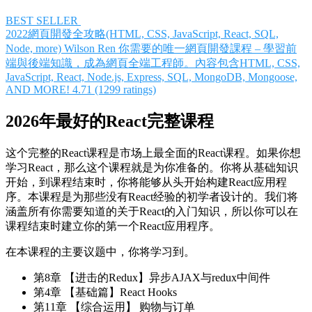
BEST SELLER
2022網頁開發全攻略(HTML, CSS, JavaScript, React, SQL,
Node, more)
Wilson Ren
你需要的唯一網頁開發課程 – 學習前
端與後端知識，成為網頁全端工程師。內容包含HTML, CSS,
JavaScript, React, Node.js, Express, SQL, MongoDB, Mongoose,
AND MORE!
4.71 (1299 ratings)
2026年最好的React完整课程
这个完整的React课程是市场上最全面的React课程。如果你想
学习React，那么这个课程就是为你准备的。你将从基础知识
开始，到课程结束时，你将能够从头开始构建React应用程
序。本课程是为那些没有React经验的初学者设计的。我们将
涵盖所有你需要知道的关于React的入门知识，所以你可以在
课程结束时建立你的第一个React应用程序。
在本课程的主要议题中，你将学习到。
第8章 【进击的Redux】异步AJAX与redux中间件
第4章 【基础篇】React Hooks
第11章 【综合运用】 购物与订单