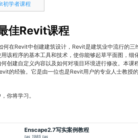
vit初学者课程
最佳Revit课程
你如何在Revit中创建建筑设计，Revit是建筑业中流行的
使用该程序的基本工具和技术，使你能够起草平面图，细
如何创建自定义内容以及如何对项目环境进行修改。本课
evit的经验。它是由一位也是Revit用户的专业人士教
中，你将学习。
Enscape2.7写实案例教程
tas_1985 tas