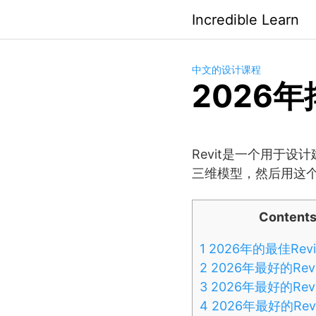
Saltar
Incredible Learn
al
contenido
中文的设计课程
2026年
Revit是一个用于
三维模型，然后用这
Content
1
2026年的最佳Rev
2
2026年最好的Revi
3
2026年最好的Revi
4
2026年最好的Rev