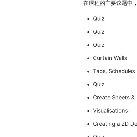
在课程的主要议题中
Quiz
Quiz
Quiz
Curtain Walls
Tags, Schedules
Quiz
Create Sheets & 
Visualisations
Creating a 2D Det
Quiz