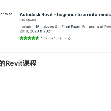
Autodesk Revit – beginner to an intermedia
S15 Studio
Includes 15 quizzes & a Final Exam. For users of Revi
2019, 2020 & 2021.
4.59 (6246 ratings)
的Revit课程