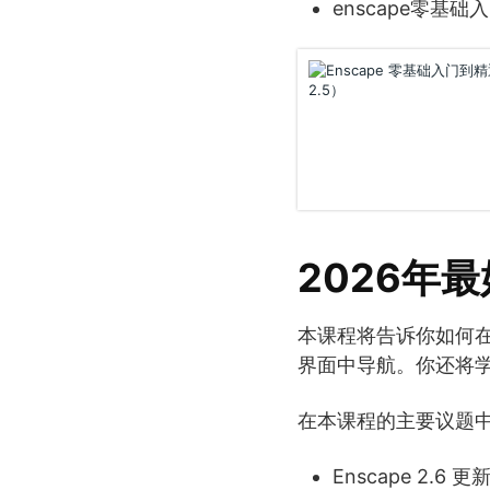
enscape零基础入
2026年最好
本课程将告诉你如何在R
界面中导航。你还将
在本课程的主要议题
Enscape 2.6 