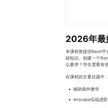
2026年最好
本课程将提供Revi
础知识。创建一个Rev
么要求？学生需要有使用
在课程的主要议题中
辅助插件教学
enscape实战进