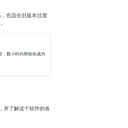
高，也适合旧版本过渡
阶。
有内容，数小时内帮助你成为
识，并了解这个软件的各