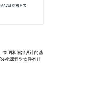
不适合零基础初学者。
何、绘图和细部设计的基
evit课程对软件有什