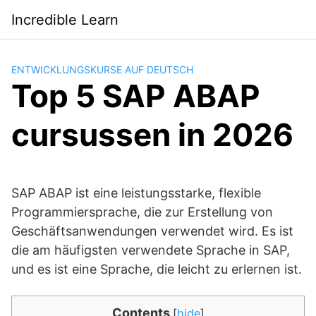
Saltar
Incredible Learn
al
contenido
ENTWICKLUNGSKURSE AUF DEUTSCH
Top 5 SAP ABAP
cursussen in 2026
SAP ABAP ist eine leistungsstarke, flexible
Programmiersprache, die zur Erstellung von
Geschäftsanwendungen verwendet wird. Es ist
die am häufigsten verwendete Sprache in SAP,
und es ist eine Sprache, die leicht zu erlernen ist.
Contents
[
hide
]