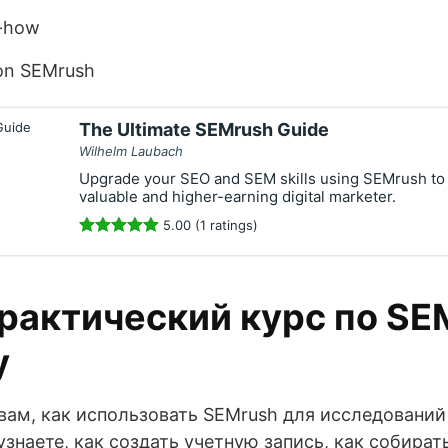
-how
 on SEMrush
The Ultimate SEMrush Guide
Wilhelm Laubach
Upgrade your SEO and SEM skills using SEMrush t
valuable and higher-earning digital marketer.
5.00 (1 ratings)
рактический курс по SE
у
вам, как использовать SEMrush для исследований
знаете, как создать учетную запись, как собират