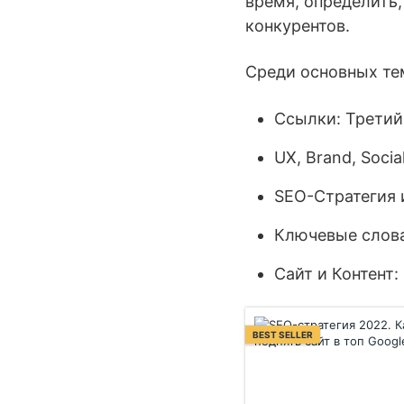
время, определить,
конкурентов.
Среди основных тем
Ссылки: Третий
UX, Brand, Soci
SEO-Стратегия 
Ключевые слова
Сайт и Контент
BEST SELLER