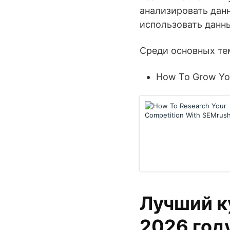
анализировать данн
использовать данны
Среди основных тем
How To Grow You
Лучший к
2026 год