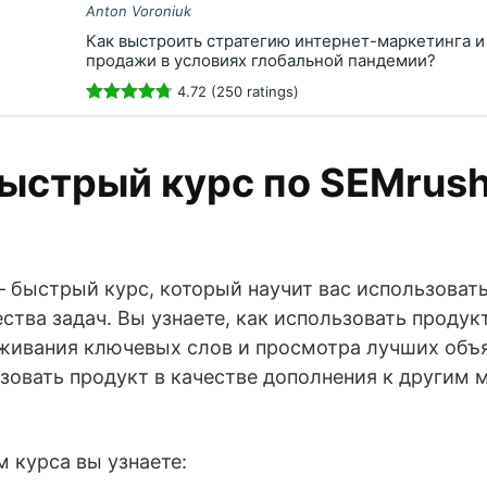
Anton Voroniuk
Как выстроить стратегию интернет-маркетинга и
продажи в условиях глобальной пандемии?
4.72 (250 ratings)
ыстрый курс по SEMrush
– быстрый курс, который научит вас использоват
тва задач. Вы узнаете, как использовать продук
еживания ключевых слов и просмотра лучших объ
ьзовать продукт в качестве дополнения к другим
 курса вы узнаете: