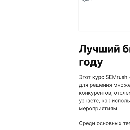
Лучший б
году
Этот курс SEMrush 
для решения множес
конкурентов, отсл
узнаете, как испол
мероприятиям.
Среди основных тем