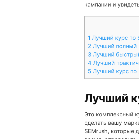
кампании и увидеть
1
Лучший курс по 
2
Лучший полный к
3
Лучший быстрый 
4
Лучший практиче
5
Лучший курс по 
Лучший к
Это комплексный к
сделать вашу марк
SEMrush, которые д