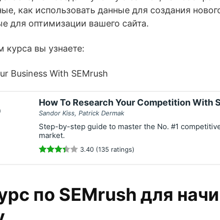
ые, как использовать данные для создания нового
е для оптимизации вашего сайта.
 курса вы узнаете:
r Business With SEMrush
How To Research Your Competition With
Sandor Kiss, Patrick Dermak
Step-by-step guide to master the No. #1 competitive 
market.
3.40 (135 ratings)
урс по SEMrush для нач
у