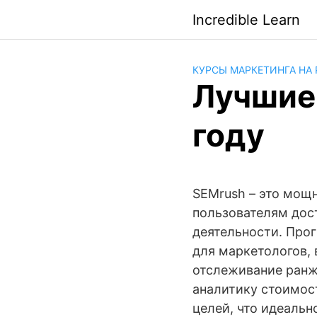
Saltar
Incredible Learn
al
contenido
КУРСЫ МАРКЕТИНГА НА
Лучшие
году
SEMrush – это мощ
пользователям дос
деятельности. Про
для маркетологов,
отслеживание ранж
аналитику стоимост
целей, что идеальн