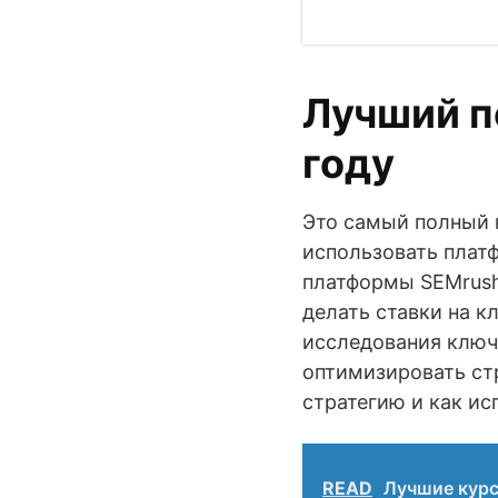
Лучший п
году
Это самый полный к
использовать плат
платформы SEMrush
делать ставки на к
исследования ключе
оптимизировать стр
стратегию и как ис
READ
Лучшие курс