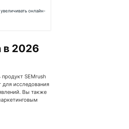
 увеличивать онлайн-
 в 2026
ь продукт SEMrush
т для исследования
явлений. Вы также
 маркетинговым