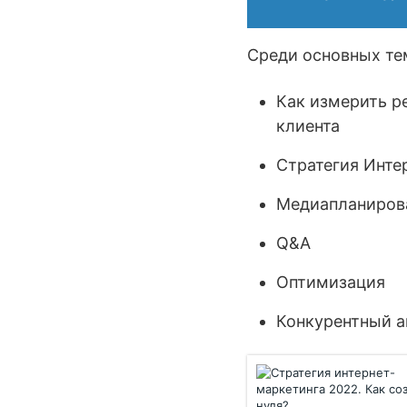
Среди основных тем
Как измерить р
клиента
Стратегия Инте
Медиапланирова
Q&A
Оптимизация
Конкурентный а