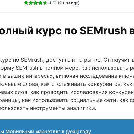
4.61 (90 ratings)
олный курс по SEMrush 
урс по SEMrush, доступный на рынке. Он научит в
форму SEMrush в полной мере, как использовать 
 в ваших интересах, включая исследование ключе
лючевые слова, как отслеживать конкурентов, как
вых слов, как проводить исследования конкурент
аницы, как использовать социальные сети, как с
пользовать инструменты аналитики.
ы Мобильный маркетинг в [year] году