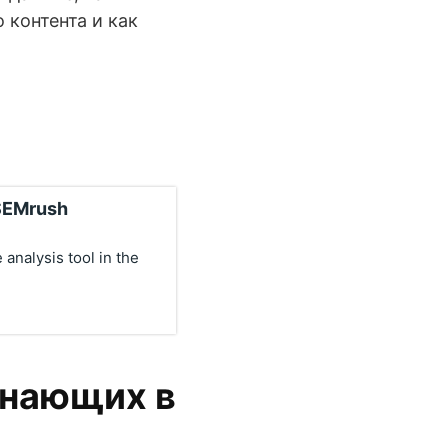
 контента и как
 SEMrush
analysis tool in the
инающих в