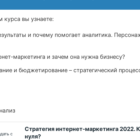
 курса вы узнаете:
езультаты и почему помогает аналитика. Персона
рнет-маркетинга и зачем она нужна бизнесу?
ние и бюджетирование – стратегический процес
нализ
Стратегия интернет-маркетинга 2022. К
нуля?