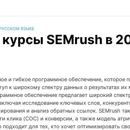
 РУССКОМ ЯЗЫКЕ
 курсы SEMrush в 2
ное и гибкое программное обеспечение, которое 
туп к широкому спектру данных о результатах их
граммное обеспечение предлагает широкий спект
 включая исследование ключевых слов, конкурент
ирования и анализ обратных ссылок. SEMrush та
и клика (COC) и конверсии, а также модель атри
о подходит для тех, кто хочет оптимизировать с