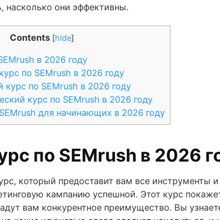
, насколько они эффективны.
Contents
[
hide
]
SEMrush в 2026 году
урс по SEMrush в 2026 году
курс по SEMrush в 2026 году
ский курс по SEMrush в 2026 году
SEMrush для начинающих в 2026 году
урс по SEMrush в 2026 г
урс, который предоставит вам все инструменты и
етинговую кампанию успешной. Этот курс покаже
адут вам конкурентное преимущество. Вы узнает