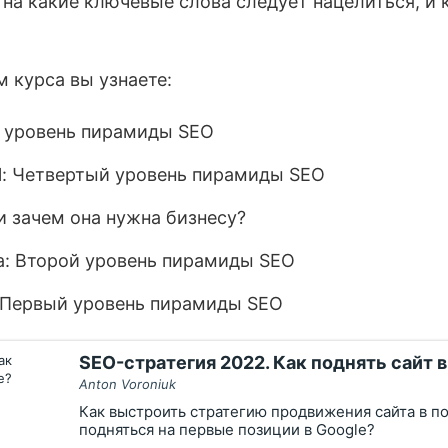
 на какие ключевые слова следует нацелиться, и 
 курса вы узнаете:
 уровень пирамиды SEO
al: Четвертый уровень пирамиды SEO
и зачем она нужна бизнесу?
: Второй уровень пирамиды SEO
: Первый уровень пирамиды SEO
SEO-стратегия 2022. Как поднять сайт в
Anton Voroniuk
Как выстроить стратегию продвижения сайта в п
подняться на первые позиции в Google?