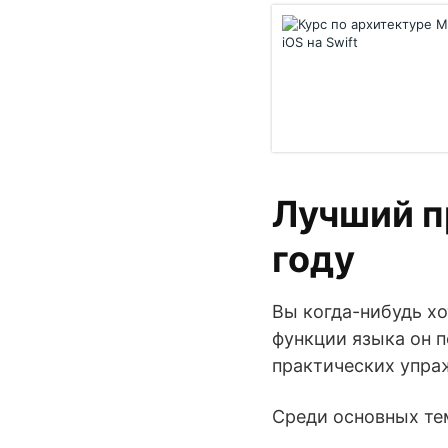
Лучший п
году
Вы когда-нибудь хот
функции языка он п
практических упра
Среди основных тем