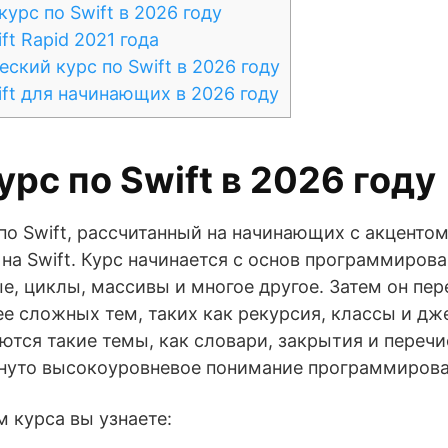
урс по Swift в 2026 году
t Rapid 2021 года
ский курс по Swift в 2026 году
ft для начинающих в 2026 году
рс по Swift в 2026 году
о Swift, рассчитанный на начинающих с акцентом
а Swift. Курс начинается с основ программирован
, циклы, массивы и многое другое. Затем он пер
 сложных тем, таких как рекурсия, классы и дже
тся такие темы, как словари, закрытия и перечи
гнуто высокоуровневое понимание программирова
 курса вы узнаете: