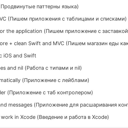
 (Продвинутые паттерны языка)
MVC (Пишем приложения с таблицами и списками)
or the application (Пишем приложение с заставкой
tore + clean Swift and MVC (Пишем магазин еды ка
 iOS and Swift
es and nil (Работа с типами и nil)
matically (Приложение с лейблами)
ler (Приложение с таб контролером)
s and messages (Приложение для расшаривания кон
d work in Xcode (Введение и работа в Xcode)