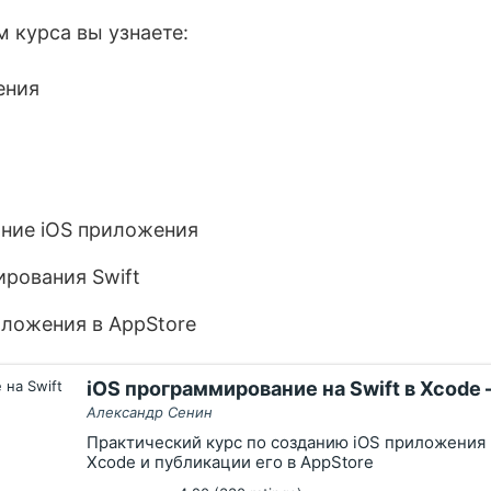
 курса вы узнаете:
ения
ние iOS приложения
рования Swift
ложения в AppStore
iOS программирование на Swift в Xcode 
Александр Сенин
Практический курс по созданию iOS приложения н
Xcode и публикации его в AppStore