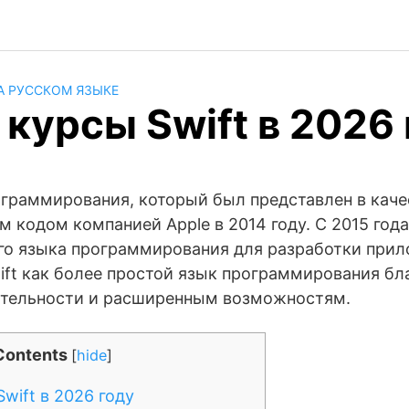
А РУССКОМ ЯЗЫКЕ
курсы Swift в 2026 
рограммирования, который был представлен в каче
кодом компанией Apple в 2014 году. С 2015 года
ого языка программирования для разработки прил
ft как более простой язык программирования бл
ительности и расширенным возможностям.
Contents
[
hide
]
wift в 2026 году