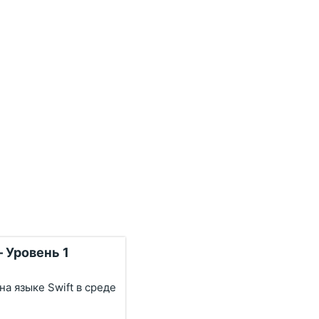
– Уровень 1
а языке Swift в среде