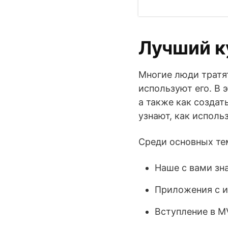
Лучший ку
Многие люди тратят
используют его. В 
а также как создат
узнают, как исполь
Среди основных тем
Наше с вами з
Приложения с и
Вступление в 