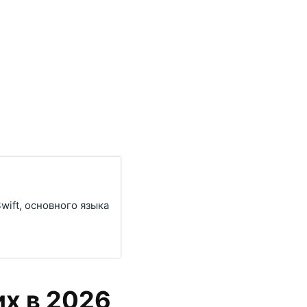
ift, основного языка
их в 2026