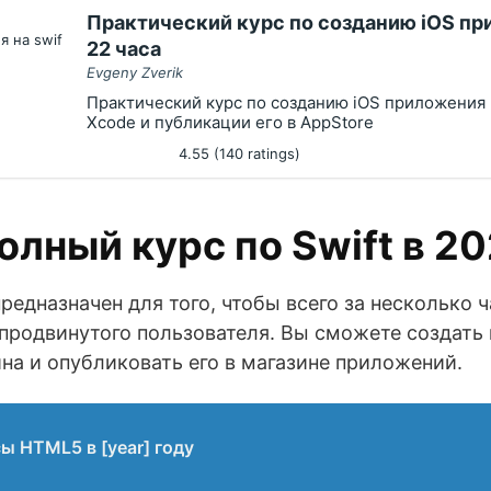
Практический курс по созданию iOS пр
22 часа
Evgeny Zverik
Практический курс по созданию iOS приложения н
Xcode и публикации его в AppStore
4.55 (140 ratings)
лный курс по Swift в 20
 предназначен для того, чтобы всего за несколько
 продвинутого пользователя. Вы сможете создат
на и опубликовать его в магазине приложений.
ы HTML5 в [year] году