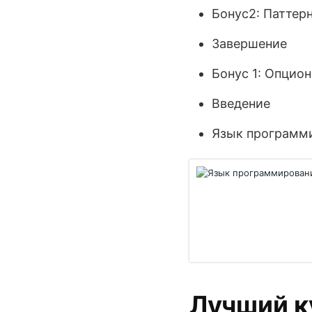
Бонус2: Паттер
Завершение
Бонус 1: Опцион
Введение
Язык программи
Лучший к