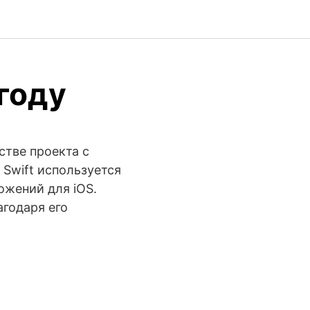
году
стве проекта с
 Swift используется
ожений для iOS.
агодаря его