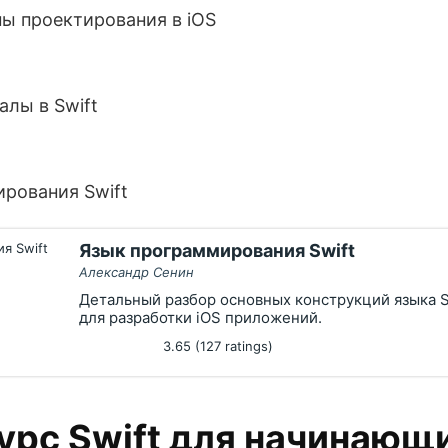
ны проектирования в iOS
алы в Swift
рования Swift
Язык программирования Swift
Александр Сенин
Детальный разбор основных конструкций языка Sw
для разработки iOS приложений.
3.65 (127 ratings)
урс Swift для начинающ