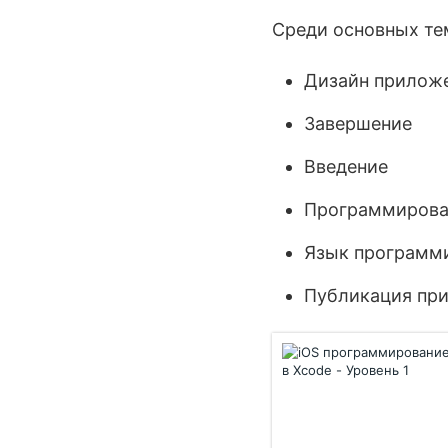
Среди основных тем
Дизайн прилож
Завершение
Введение
Программирова
Язык программи
Публикация при