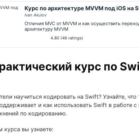
Курс по архитектуре MVVM под iOS на S
Ivan Akulov
Отличия MVC от MVVM и как осуществить перехо
архитектуру MVVM
4.80 (46 ratings)
рактический курс по Swi
ели научиться кодировать на Swift? Узнайте, что 
оддерживает и как использовать Swift в работе 
жнений по кодированию.
 курса вы узнаете: