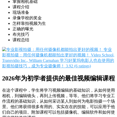
掌握相机基础
课程介绍
现场准备
录像学校的奖金
怎样靠拍视频为生
正确的曝光
布光技巧
课程总结
专业
影视拍摄：用任何摄像机都能拍出更好的视频！
Video School,
Transvidio Inc., William Carnahan
学习好莱坞电影人也在使用的
影视拍摄技巧，成为专业摄像师！
3.92 (6 ratings)
2026年为初学者提供的最佳视频编辑课程
在这个课程中，学生将学习视频编辑的基础知识，从如何使用
相机，到编辑镜头，再到上传视频，等等。他们将学习专业工
作流程的基础知识，从如何采访某人到如何为电影拍摄一个场
景。他们将获得很多有用的、实实在在的技能，可以应用于他
们自己的项目。附加课程可以包括摄像机、编辑软件和如何使