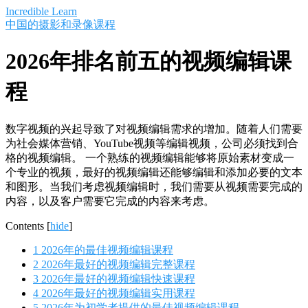
Saltar
Incredible Learn
al
中国的摄影和录像课程
contenido
2026年排名前五的视频编辑课
程
数字视频的兴起导致了对视频编辑需求的增加。随着人们需要
为社会媒体营销、YouTube视频等编辑视频，公司必须找到合
格的视频编辑。 一个熟练的视频编辑能够将原始素材变成一
个专业的视频，最好的视频编辑还能够编辑和添加必要的文本
和图形。当我们考虑视频编辑时，我们需要从视频需要完成的
内容，以及客户需要它完成的内容来考虑。
Contents
[
hide
]
1
2026年的最佳视频编辑课程
2
2026年最好的视频编辑完整课程
3
2026年最好的视频编辑快速课程
4
2026年最好的视频编辑实用课程
5
2026年为初学者提供的最佳视频编辑课程