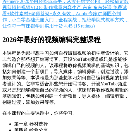
Premiere 2020小白轻松成高手，从零开始学会PR，轻松搞定影
视剪辑短视频VLOG制作批量内容生产
东东 东东好课
免费试
看+软件素材+老师答疑+永久有效，Adobe专家讲师匠心制
作，小白零基础无痛入门，全程实战，拒绝学院式教学方式，
让你每一节课都学到实用干货
4.45 (15 ratings)
2026年最好的视频编辑完整课程
本课程是为那些想学习如何自行编辑视频的初学者设计的。它
非常适合那些想开始写博客、开设YouTube频道或只是想能够
编辑自己的视频的人。该课程将教你视频编辑的基础知识，包
括如何创建一个新项目，导入媒体，编辑剪辑，创建过渡，添
加效果等等。本课程是为那些想学习如何自己编辑视频的初学
者设计的。它非常适合那些想开始写博客、开设YouTube频道
或只是想能够编辑自己的视频的人。该课程将教你视频编辑的
基础知识，包括如何创建一个新项目，导入媒体，编辑剪辑，
创建过渡，添加效果等等。
在本课程的主要课题中，你将学习。
第一章 器材选择
第四章 经验分享