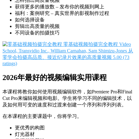
怎样拍出高质量视频
获得更多的播放数 – 发布你的视频到网上
福利：案例研究 – 真实世界的影视制作过程
如何选择设备
剪辑出高质量的视频
不同设备的拍摄技巧
零基础视频拍摄完全教程
Video
School, Transvidio Inc., William Carnahan, Sam Shimizu-Jones
从
零学会拍摄高品质、接近纪录片效果的高质量视频
5.00 (73
ratings)
2026年最好的视频编辑实用课程
本课程将教你如何使用视频编辑软件，如Premiere Pro和Final
Cut Pro来编辑视频和电影。学生将学习不同的编辑技术，以
及如何用可变的速度和过渡来创建一个序列和序列列表。
在本课程的主要课题中，你将学习。
更优秀的构图
灯光器材