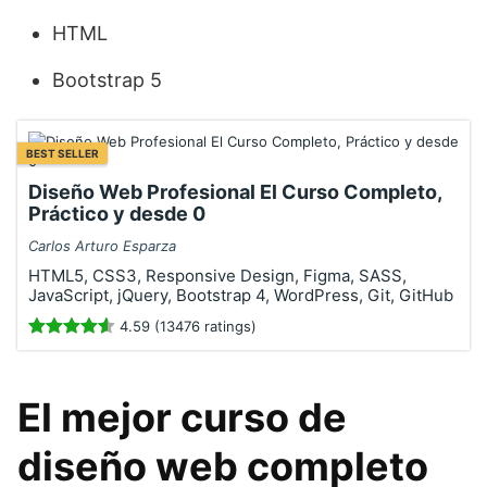
HTML
Bootstrap 5
BEST SELLER
Diseño Web Profesional El Curso Completo,
Práctico y desde 0
Carlos Arturo Esparza
HTML5, CSS3, Responsive Design, Figma, SASS,
JavaScript, jQuery, Bootstrap 4, WordPress, Git, GitHub
4.59 (13476 ratings)
El mejor curso de
diseño web completo