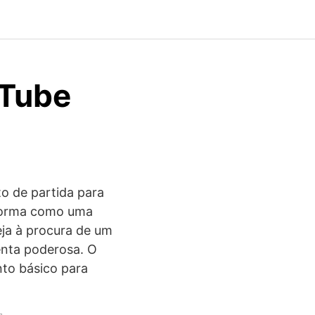
uTube
o de partida para
aforma como uma
ja à procura de um
enta poderosa. O
nto básico para