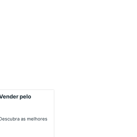
ender pelo
 Descubra as melhores