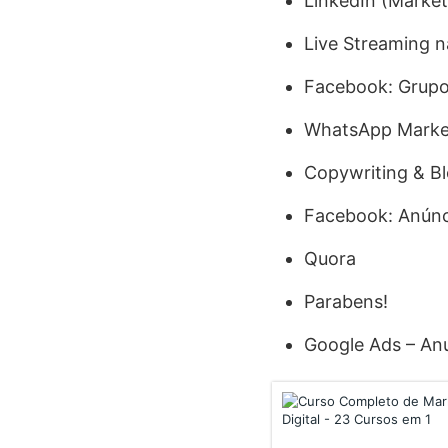
LinkedIn (Market
Live Streaming n
Facebook: Grupo
WhatsApp Marke
Copywriting & B
Facebook: Anúnc
Quora
Parabens!
Google Ads – An