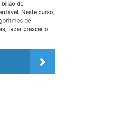
bilião de
entável. Neste curso,
lgoritmos de
as, fazer crescer o