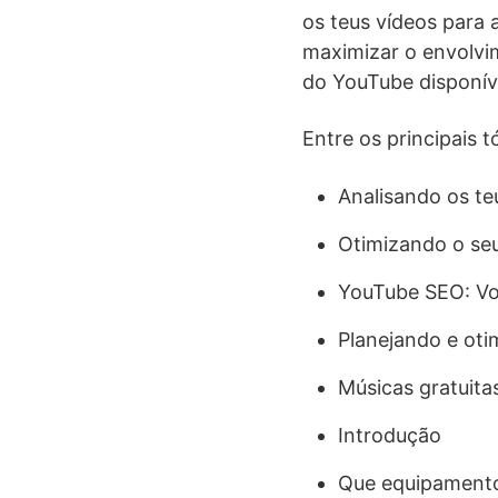
os teus vídeos para 
maximizar o envolvim
do YouTube disponív
Entre os principais 
Analisando os t
Otimizando o se
YouTube SEO: Vo
Planejando e oti
Músicas gratuita
Introdução
Que equipamento