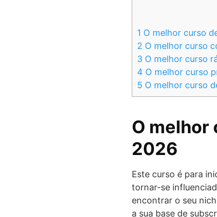
1
O melhor curso d
2
O melhor curso c
3
O melhor curso r
4
O melhor curso p
5
O melhor curso d
O melhor 
2026
Este curso é para in
tornar-se influencia
encontrar o seu nich
a sua base de subsc