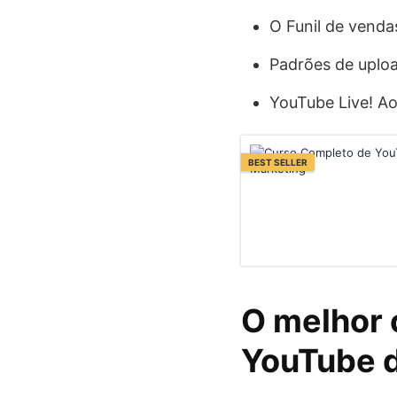
O Funil de vend
Padrões de uplo
YouTube Live! A
BEST SELLER
O melhor 
YouTube 