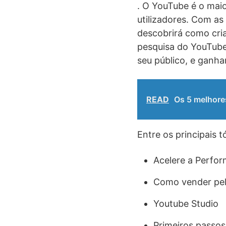
. O YouTube é o maio
utilizadores. Com as
descobrirá como cria
pesquisa do YouTube,
seu público, e ganhar
READ
Os 5 melhores
Entre os principais 
Acelere a Perfo
Como vender pe
Youtube Studio
Primeiros pass