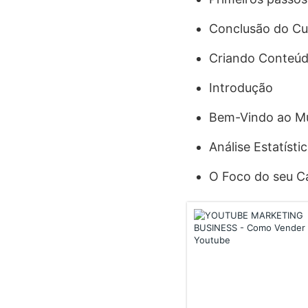
Conclusão do Cu
Criando Conteúd
Introdução
Bem-Vindo ao M
Análise Estatísti
O Foco do seu C