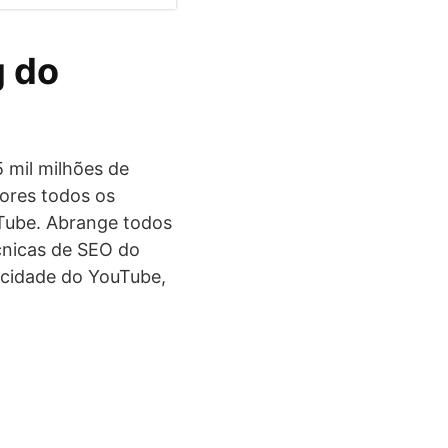
g do
 mil milhões de
dores todos os
uTube. Abrange todos
cnicas de SEO do
icidade do YouTube,