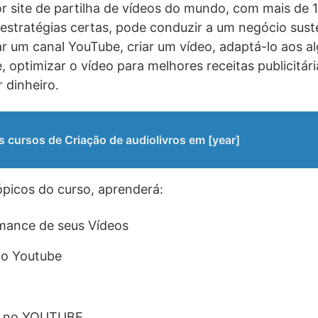
r site de partilha de vídeos do mundo, com mais de 1 
 estratégias certas, pode conduzir a um negócio sust
r um canal YouTube, criar um vídeo, adaptá-lo aos a
 optimizar o vídeo para melhores receitas publicitári
 dinheiro.
 cursos de Criação de audiolivros em [year]
tópicos do curso, aprenderá:
rmance de seus Vídeos
lo Youtube
os no YOUTUBE