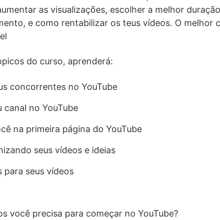
aumentar as visualizações, escolher a melhor duraçã
ento, e como rentabilizar os teus vídeos. O melhor 
el
tópicos do curso, aprenderá:
eus concorrentes no YouTube
u canal no YouTube
cê na primeira página do YouTube
mizando seus vídeos e ideias
s para seus vídeos
s você precisa para começar no YouTube?