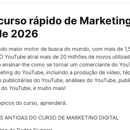
curso rápido de Marketin
de 2026
do maior motor de busca do mundo, com mais de 1,5
. O YouTube atrai mais de 20 milhões de novos utiliza
rá ensinar-lhe como se tornar um comerciante do Yo
eting do YouTube, incluindo a produção de vídeo, té
publicitárias do YouTube, análises do YouTube, publ
 do YouTube, e muito mais!
tópicos do curso, aprenderá:
ES ANTIGAS DO CURSO DE MARKETING DIGITAL