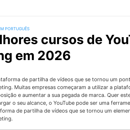
EM PORTUGUÊS
lhores cursos de Yo
ng em 2026
taforma de partilha de vídeos que se tornou um pont
ing. Muitas empresas começaram a utilizar a plat
osição e aumentar a sua pegada de marca. Quer este
largar o seu alcance, o YouTube pode ser uma ferram
forma de partilha de vídeos que se tornou um eleme
ting.