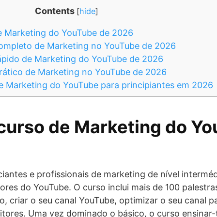
Contents
[
hide
]
e Marketing do YouTube de 2026
ompleto de Marketing no YouTube de 2026
ápido de Marketing do YouTube de 2026
rático de Marketing no YouTube de 2026
e Marketing do YouTube para principiantes em 2026
curso de Marketing do Yo
iciantes e profissionais de marketing de nível interm
dores do YouTube. O curso inclui mais de 100 palest
o, criar o seu canal YouTube, optimizar o seu canal 
ritores. Uma vez dominado o básico, o curso ensina