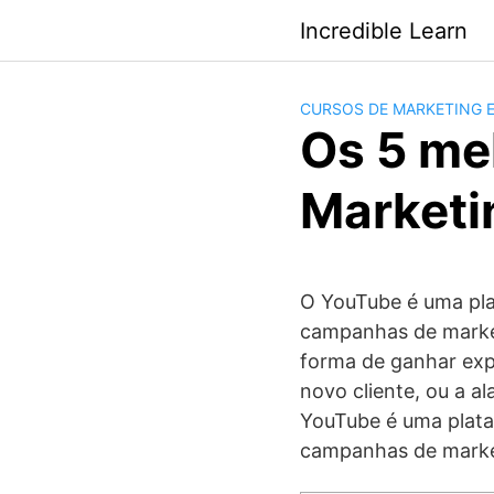
Saltar
Incredible Learn
al
contenido
CURSOS DE MARKETING 
Os 5 me
Marketi
O YouTube é uma pla
campanhas de market
forma de ganhar exp
novo cliente, ou a a
YouTube é uma plata
campanhas de marke