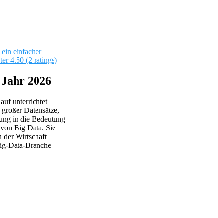
ein einfacher
ter
4.50 (2 ratings)
 Jahr 2026
uf unterrichtet
 großer Datensätze,
rung in die Bedeutung
 von Big Data. Sie
 der Wirtschaft
 Big-Data-Branche