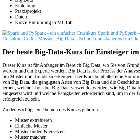
Einleitung
Praxisprojekt
Daten
Kurze Einführung in ML Lib
Spark und PySpark – 
Crashkurs
Cedric Mössner
Big Data – Schnell und skalierend im Clus
Der beste Big-Data-Kurs für Einsteiger im
Dieser Kurs ist für Anfänger im Bereich Big Data, wo Sie von Grund a
werden und ein Experte werden. Big Data ist der Prozess der Analyse
um Muster und Trends zu erkennen. Der Kurs beinhaltet eine Einfüh
von Big Data, die gängigsten Arten von Big Data und die Geschichte
lernen, welche Tools bei Big Data verwendet werden, wie Big Data in
eingesetzt wird und welche Fähigkeiten erforderlich sind, um in der
erfolgreich zu sein.
Zu den wichtigsten Themen des Kurses gehören:
Muster extrahieren
Einfache Muster
Muster finden & ersetzen
Muster matchen