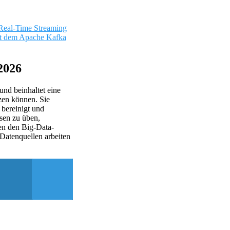
Real-Time Streaming
it dem Apache Kafka
2026
und beinhaltet eine
zen können. Sie
 bereinigt und
ysen zu üben,
nen den Big-Data-
 Datenquellen arbeiten