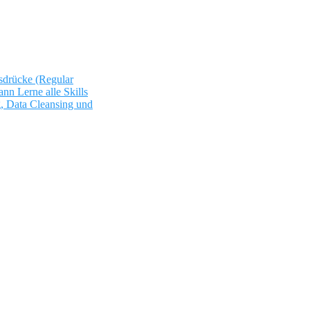
sdrücke (Regular
ann
Lerne alle Skills
, Data Cleansing und