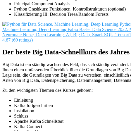
Principal Component Analysis
Python Crashkurs: Funktionen, Kontrollstrukturen (optional)
Klassifizierung III: Decision Trees/Random Forests
Pytho
Machine Learning, Deep Learning
Fabio Basler
Data Science 2022: 
Neuronale Netze, Deep Learning, AI, Big Data, Spark SQL, Tensorfl
4.67 (69 ratings)
Der beste Big Data-Schnellkurs des Jahres
Big Data ist ein ständig wachsendes Feld, das sich ständig verändert. 
Ihnen einen umfassenden Überblick über die Grundlagen von Big Dat
Lage sein, die Grundlagen von Big Data zu verstehen, einschließlich
Arten von Big Data, Datenspeicherung, Datenmanagement, Datenana
Zu den wichtigsten Themen des Kurses gehören:
Einleitung
Kafka fortgeschritten
Installation
Schluss
Apache Kafka Schnellstart
Kafka Connect