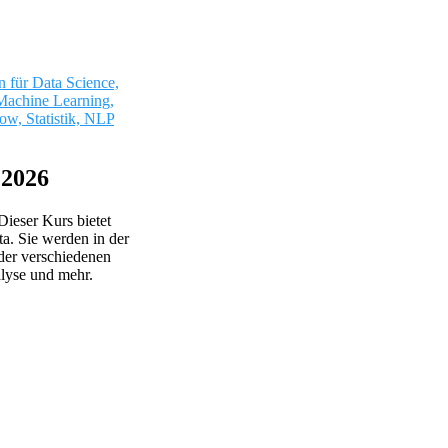
n für Data Science,
Machine Learning,
ow, Statistik, NLP
 2026
Dieser Kurs bietet
a. Sie werden in der
 der verschiedenen
lyse und mehr.