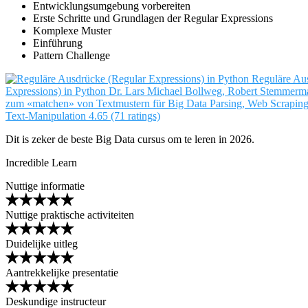
Entwicklungsumgebung vorbereiten
Erste Schritte und Grundlagen der Regular Expressions
Komplexe Muster
Einführung
Pattern Challenge
Reguläre Au
Expressions) in Python
Dr. Lars Michael Bollweg, Robert Stemmerm
zum «matchen» von Textmustern für Big Data Parsing, Web Scraping
Text-Manipulation
4.65 (71 ratings)
Dit is zeker de beste Big Data cursus om te leren in 2026.
Incredible Learn
Nuttige informatie
Nuttige praktische activiteiten
Duidelijke uitleg
Aantrekkelijke presentatie
Deskundige instructeur