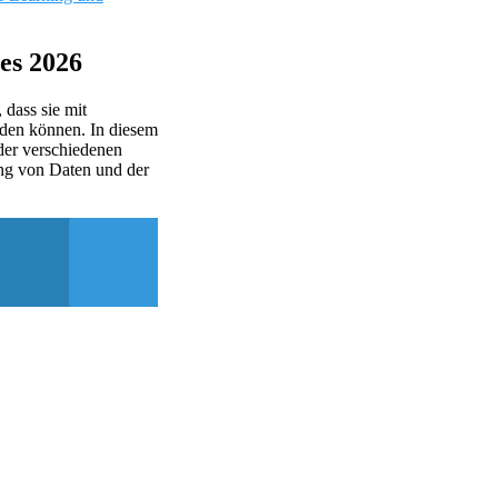
es 2026
 dass sie mit
rden können. In diesem
der verschiedenen
ng von Daten und der
.