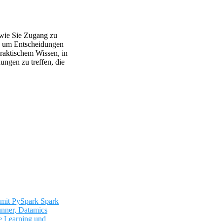
 wie Sie Zugang zu
n, um Entscheidungen
praktischem Wissen, in
ngen zu treffen, die
Spark
nner, Datamics
e Learning und