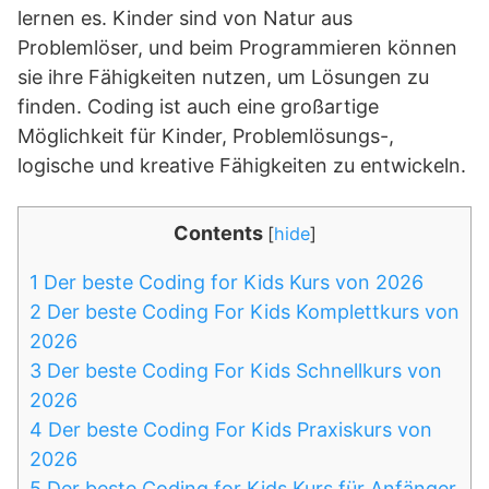
lernen es. Kinder sind von Natur aus
Problemlöser, und beim Programmieren können
sie ihre Fähigkeiten nutzen, um Lösungen zu
finden. Coding ist auch eine großartige
Möglichkeit für Kinder, Problemlösungs-,
logische und kreative Fähigkeiten zu entwickeln.
Contents
[
hide
]
1
Der beste Coding for Kids Kurs von 2026
2
Der beste Coding For Kids Komplettkurs von
2026
3
Der beste Coding For Kids Schnellkurs von
2026
4
Der beste Coding For Kids Praxiskurs von
2026
5
Der beste Coding for Kids Kurs für Anfänger