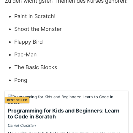
Zu den wichtigsten Themen des Kurses gehören:
Paint in Scratch!
Shoot the Monster
Flappy Bird
Pac-Man
The Basic Blocks
Pong
BEST SELLER
Programming for Kids and Beginners: Learn
to Code in Scratch
Daniel Ciocîrlan