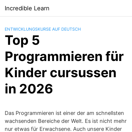
Saltar
Incredible Learn
al
contenido
ENTWICKLUNGSKURSE AUF DEUTSCH
Top 5
Programmieren für
Kinder cursussen
in 2026
Das Programmieren ist einer der am schnellsten
wachsenden Bereiche der Welt. Es ist nicht mehr
nur etwas für Erwachsene. Auch unsere Kinder