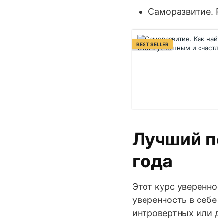
Саморазвитие. 
BEST SELLER
Лучший п
года
Этот курс уверенно
уверенность в себе
интровертных или 