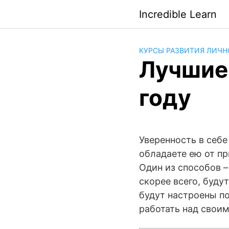
Saltar
Incredible Learn
al
contenido
КУРСЫ РАЗВИТИЯ ЛИЧН
Лучшие 
году
Уверенность в себе
обладаете ею от пр
Один из способов –
скорее всего, будут
будут настроены по
работать над свои