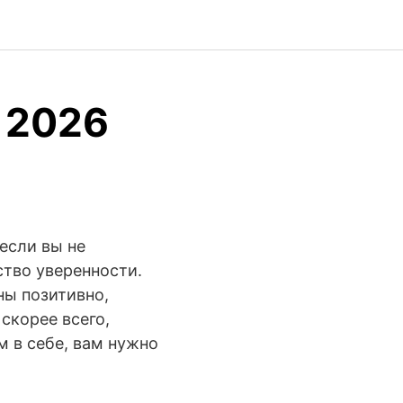
 2026
 если вы не
ство уверенности.
ны позитивно,
 скорее всего,
м в себе, вам нужно