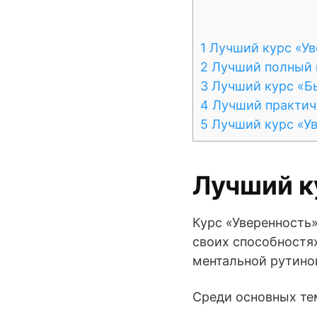
1
Лучший курс «Ув
2
Лучший полный к
3
Лучший курс «Бы
4
Лучший практиче
5
Лучший курс «Ув
Лучший к
Курс «Уверенность»
своих способностя
ментальной рутино
Среди основных тем