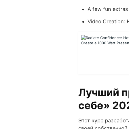
A few fun extras 
Video Creation:
Лучший п
себе» 20
Этот курс разработ
своей собственной