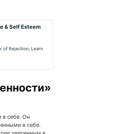
 & Self Esteem
 of Rejection, Learn
ренности»
 в себе. Он
ренными в себе.
более уверенным в