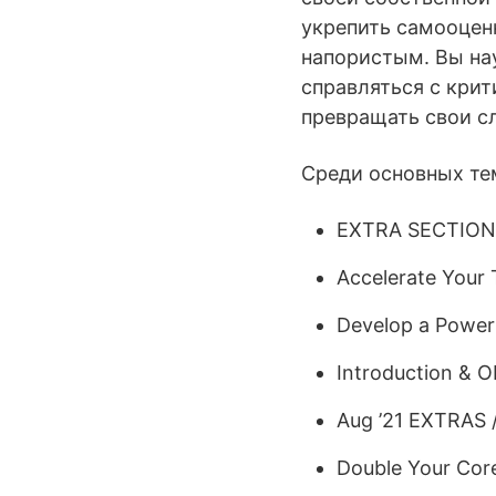
укрепить самооценк
напористым. Вы на
справляться с кри
превращать свои сл
Среди основных тем
EXTRA SECTION: 
Accelerate Your
Develop a Power
Introduction & O
Aug ’21 EXTRAS /
Double Your Core