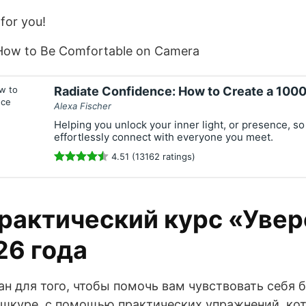
for you!
 How to Be Comfortable on Camera
Radiate Confidence: How to Create a 100
Alexa Fischer
Helping you unlock your inner light, or presence, so
effortlessly connect with everyone you meet.
4.51 (13162 ratings)
рактический курс «Увер
26 года
ан для того, чтобы помочь вам чувствовать себя 
 шкуре, с помощью практических упражнений, ко