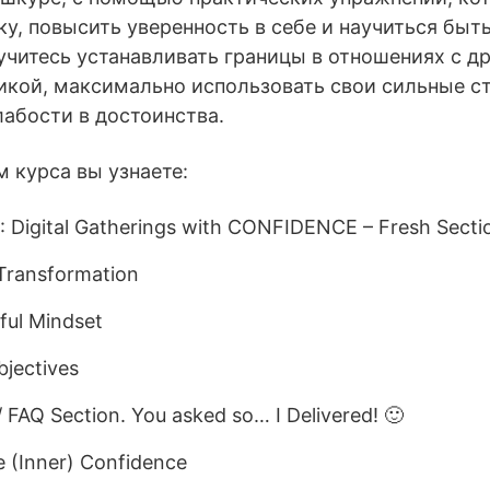
у, повысить уверенность в себе и научиться быт
учитесь устанавливать границы в отношениях с д
тикой, максимально использовать свои сильные с
абости в достоинства.
 курса вы узнаете:
Digital Gatherings with CONFIDENCE – Fresh Section
 Transformation
ful Mindset
bjectives
 FAQ Section. You asked so… I Delivered! 🙂
 (Inner) Confidence