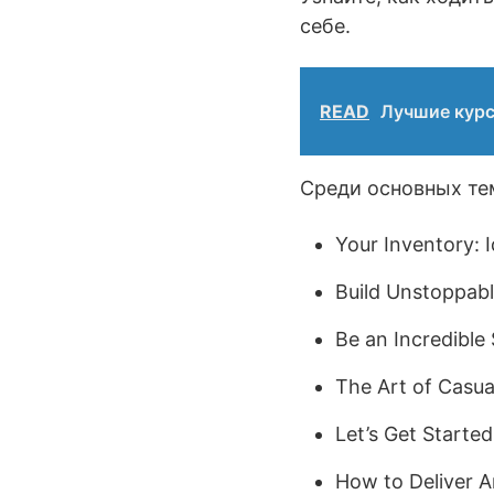
себе.
READ
Лучшие курс
Среди основных тем
Your Inventory: 
Build Unstoppab
Be an Incredible 
The Art of Casua
Let’s Get Started
How to Deliver 