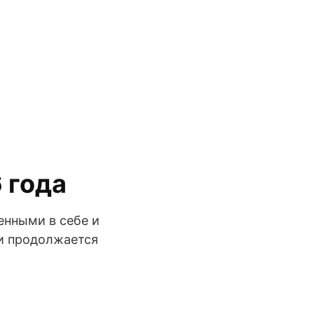
 года
енными в себе и
 и продолжается