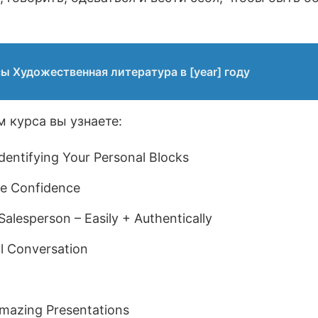
ы Художественная литература в [year] году
 курса вы узнаете:
Identifying Your Personal Blocks
le Confidence
Salesperson – Easily + Authentically
l Conversation
Amazing Presentations