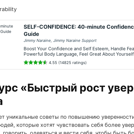
ability
SELF-CONFIDENCE: 40-minute Confidence
Guide
Jimmy Naraine, Jimmy Naraine Support
Boost Your Confidence and Self Esteem, Handle Fear
Powerful Body Language, Feel Great About Yourself
4.55 (14825 ratings)
урс «Быстрый рост уве
а
ет уникальные советы по повышению уверенности
юдей, которые хотят чувствовать себя более уве
ь, говорить, одеваться и вести себя, чтобы быть 