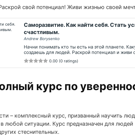
Раскрой свой потенциал! Живи жизнью своей меч
Саморазвитие. Как найти себя. Стать 
счастливым.
Andrew Borysenko
Начни понимать кто ты есть на этой планете. Ка
создаешь для людей. Раскрой потенциал и живи 
0.00 (0 ratings)
олный курс по уверенно
сти – комплексный курс, призванный научить люд
 в любой ситуации. Курс предназначен для людей
других стеснительных.