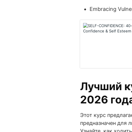
Embracing Vulner
Лучший к
2026 год
Этот курс предлага
предназначен для л
Узнайте, как ходит