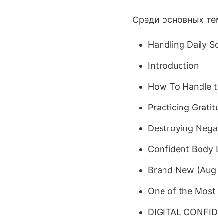
Среди основных тем
Handling Daily So
Introduction
How To Handle th
Practicing Gratit
Destroying Negat
Confident Body
Brand New (Aug 
One of the Most 
DIGITAL CONFIDE