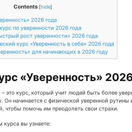
Contents
[
hide
]
еренность» 2026 года
урс по уверенности 2026 года
стрый рост уверенности» 2026 года
ский курс «Уверенность в себе» 2026 года
еренность» для начинающих в 2026 году
урс «Уверенность» 2026
 – это курс, который учит людей быть более увер
х. Он начинается с физической уверенной рутины
й, чтобы помочь им преодолеть свои страхи.
 курса вы узнаете: