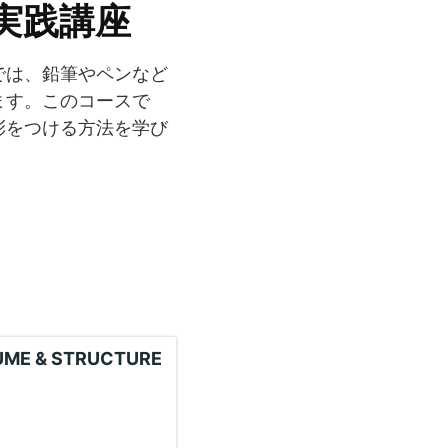
実践講座
では、鉛筆やペンなど
ます。このコースで
彩をつける方法を学び
OLUME & STRUCTURE