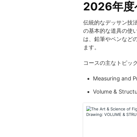
2026年
伝統的なデッサン技
の基本的な道具の使
は、鉛筆やペンなど
ます。
コースの主なトピッ
Measuring and Pr
Volume & Struct