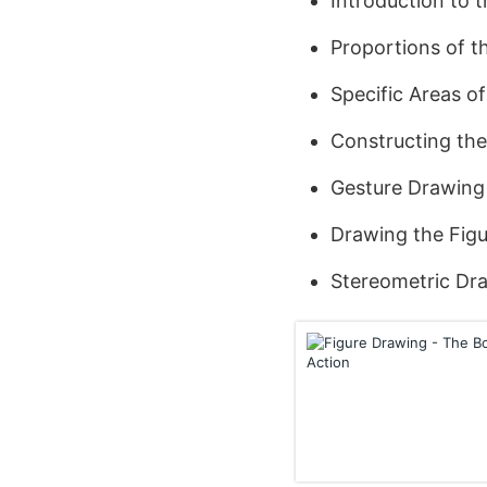
Introduction to 
Proportions of t
Specific Areas o
Constructing th
Gesture Drawing
Drawing the Figu
Stereometric Dra