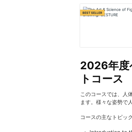
BEST SELLER
2026年
トコース
このコースでは、人
ます。様々な姿勢で
コースの主なトピッ