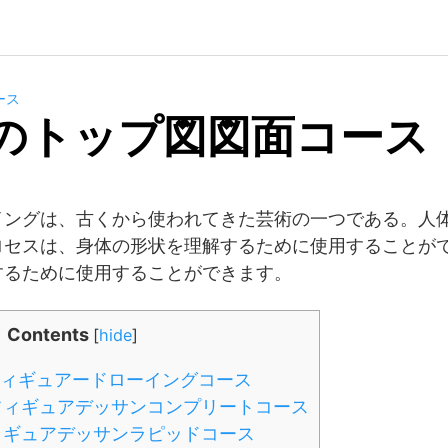
ース
年のトップ図図面コース
イングは、古くから使われてきた芸術の一つである。人
ロセスは、身体の形状を理解するために使用することが
するために使用することができます。
Contents
[
hide
]
フィギュアードローイングコース
トフィギュアデッサンコンプリートコース
ィギュアデッサンラピッドコース