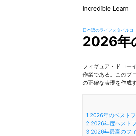
Saltar
Incredible Learn
al
contenido
日本語のライフスタイルコ
2026
フィギュア・ドロー
作業である。このプ
の正確な表現を作成
1
2026年のベスト
2
2026年度ベス
3
2026年最高のフ