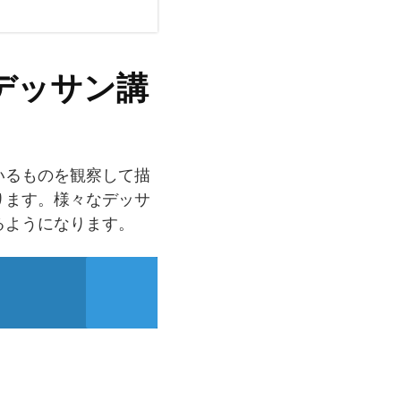
デッサン講
いるものを観察して描
ります。様々なデッサ
るようになります。