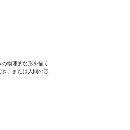
体の物理的な形を描く
でき、または人間の形