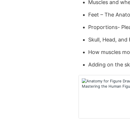
Muscles and whe
Feet – The Anat
Proportions- Ple
Skull, Head, and
How muscles mov
Adding on the sk