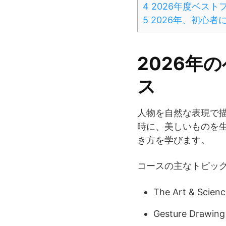
4
2026年度ベスト
5
2026年、初心者
2026年
ス
人物を自然な表現で
時に、美しいものを
き方を学びます。
コースの主なトピッ
The Art & Scienc
Gesture Drawing 