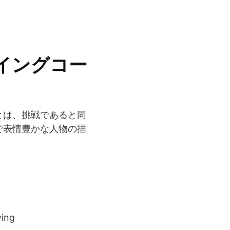
イングコー
とは、挑戦であると同
で表情豊かな人物の描
wing