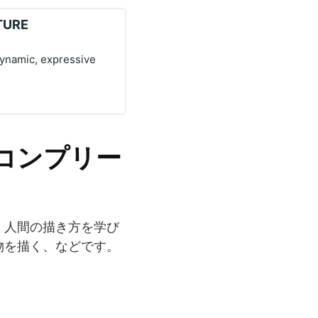
STURE
ynamic, expressive
コンプリー
、人間の描き方を学び
物を描く、などです。