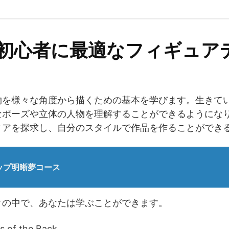
、初心者に最適なフィギュア
物を様々な角度から描くための基本を学びます。生きて
なポーズや立体の人物を理解することができるようにな
ィアを探求し、自分のスタイルで作品を作ることができ
のトップ明晰夢コース
クの中で、あなたは学ぶことができます。
 of the Back