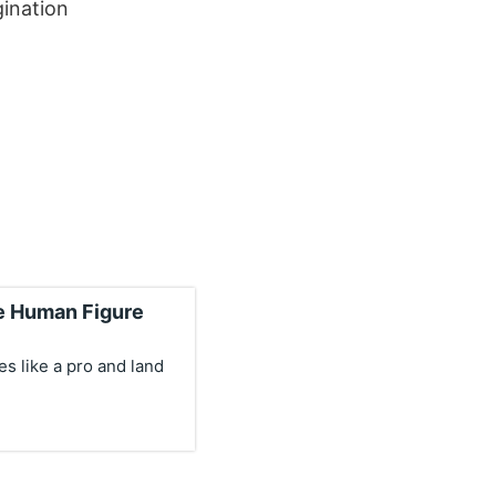
ination
he Human Figure
es like a pro and land