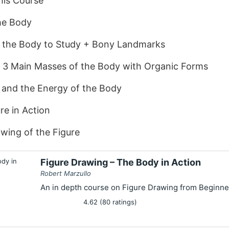
this Course
he Body
f the Body to Study + Bony Landmarks
e 3 Main Masses of the Body with Organic Forms
 and the Energy of the Body
re in Action
wing of the Figure
Figure Drawing – The Body in Action
Robert Marzullo
An in depth course on Figure Drawing from Beginn
4.62 (80 ratings)