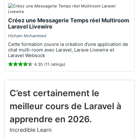
Créez une Messagerie Temps réel Multiroom
Laravel Livewire
Hicham Mohammed
Cette formation couvre la création d’une application de
chat multi-room avec Laravel, Larave Livewire et
Laravel Websock
4.35 (11 ratings)
C’est certainement le
meilleur cours de Laravel à
apprendre en 2026.
Incredible Learn