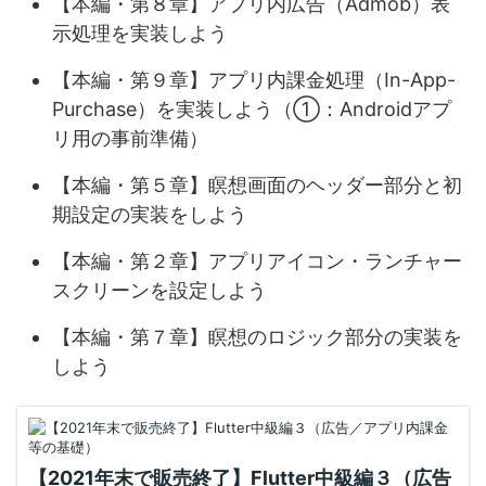
【本編・第８章】アプリ内広告（Admob）表
示処理を実装しよう
【本編・第９章】アプリ内課金処理（In-App-
Purchase）を実装しよう（①：Androidアプ
リ用の事前準備）
【本編・第５章】瞑想画面のヘッダー部分と初
期設定の実装をしよう
【本編・第２章】アプリアイコン・ランチャー
スクリーンを設定しよう
【本編・第７章】瞑想のロジック部分の実装を
しよう
【2021年末で販売終了】Flutter中級編３（広告