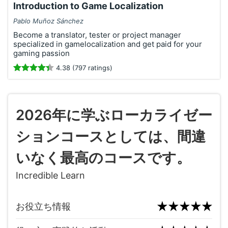
Introduction to Game Localization
Pablo Muñoz Sánchez
Become a translator, tester or project manager
specialized in gamelocalization and get paid for your
gaming passion
4.38 (797 ratings)
2026年に学ぶローカライゼー
ションコースとしては、間違
いなく最高のコースです。
Incredible Learn
お役立ち情報