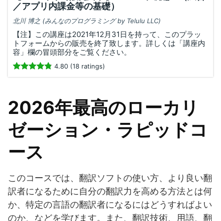
／アプリ内課金等の基礎）
北川 博之 (みんなのプログラミング by Telulu LLC)
【注】この講座は2021年12月31日を持って、このプラッ
トフォームからの販売を終了致します。詳しくは「講座内
容」欄の冒頭部分をご覧ください。
4.80 (18 ratings)
2026年最高のローカリ
ゼーション・ラピッドコ
ース
このコースでは、翻訳ソフトの使い方、より良い翻
訳者になるために自分の翻訳力を高める方法とは何
か、特定の言語の翻訳者になるにはどうすればよい
のか、などを学びます。また、翻訳技術、用語、翻