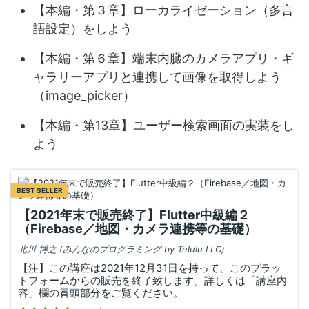
【本編・第３章】ローカライゼーション（多言
語設定）をしよう
【本編・第６章】端末内臓のカメラアプリ・ギ
ャラリーアプリと連携して画像を取得しよう
（image_picker）
【本編・第13章】ユーザー検索画面の実装をし
よう
BEST SELLER
【2021年末で販売終了】Flutter中級編２
（Firebase／地図・カメラ連携等の基礎）
北川 博之 (みんなのプログラミング by Telulu LLC)
【注】この講座は2021年12月31日を持って、このプラッ
トフォームからの販売を終了致します。詳しくは「講座内
容」欄の冒頭部分をご覧ください。