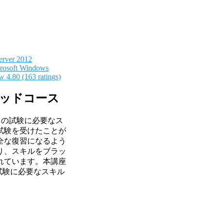
erver 2012
crosoft Windows
ow
4.80 (163 ratings)
ラピッドコース
方、この試験に必要なス
試験を受けたことが
全な復習になるよう
り、スキルをブラッ
れています。本講座
本試験に必要なスキル