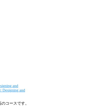
signing and
3: Designing and
く最高のコースです。