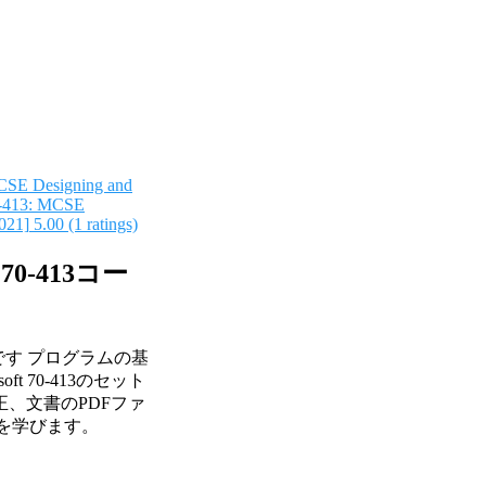
MCSE Designing and
70-413: MCSE
021]
5.00 (1 ratings)
-413コー
です プログラムの基
 70-413のセット
、文書のPDFファ
を学びます。
。