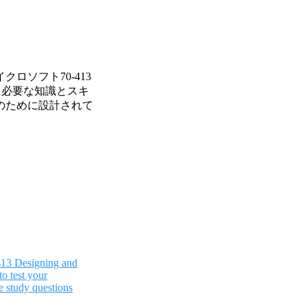
ロソフト70-413
準備に必要な知識とスキ
のために設計されて
413 Designing and
o test your
 study questions