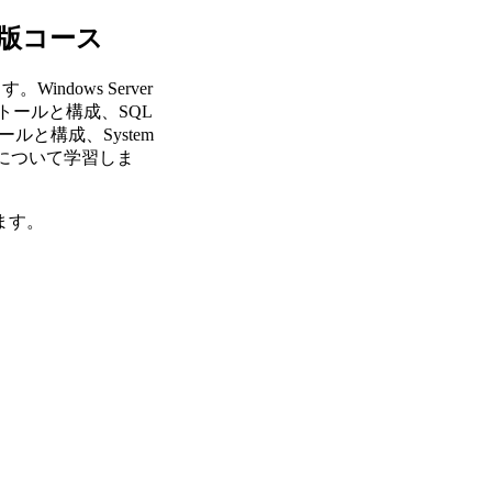
全版コース
indows Server
インストールと構成、SQL
ストールと構成、System
と構成について学習しま
ます。