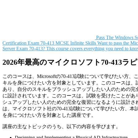
Pass The Windows S
Certification Exam 70-413 MCSE
Infinite Skills
Want to pass the Mi
Server Exam 70-413? This course covers everything you need to kn
2026年最高のマイクロソフト70-413
このコースは、Microsoftの70-413試験について学びたい
キルを身につけたい方を対象としています。このコースは、
あり、自分のスキルをブラッシュアップしたい人のための完
に設計されています。このコースは、試験を受けたことがあ
シュアップしたい人のための完全な復習になるように設計さ
は、マイクロソフト社の70-413試験について学びたい方、
を身につけたい方を対象とした講座です。
講座の主なトピックのうち、以下の内容を学びます。
Designing and Implementing a Physical AD Infrastructure