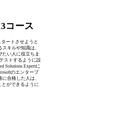
413コース
キャリアをスタートさせようと
るスキルや知識は、
びたい人に役立ちま
人のスキルをテストするように設
Solutions Expertに
softのエンタープ
格に合格した人は、
に入ることができるように