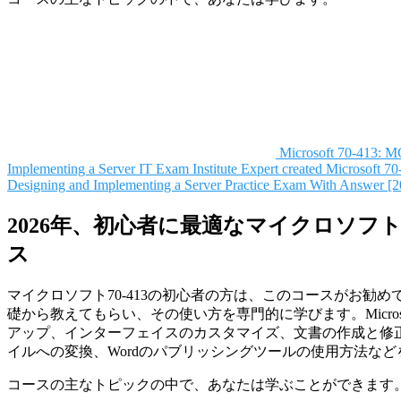
Microsoft 70-413: 
Implementing a Server
IT Exam Institute
Expert created Microsoft 
Designing and Implementing a Server Practice Exam With Answer [2
2026年、初心者に最適なマイクロソフト70
ス
マイクロソフト70-413の初心者の方は、このコースがお勧め
礎から教えてもらい、その使い方を専門的に学びます。Microsoft
アップ、インターフェイスのカスタマイズ、文書の作成と修正
イルへの変換、Wordのパブリッシングツールの使用方法など
コースの主なトピックの中で、あなたは学ぶことができます