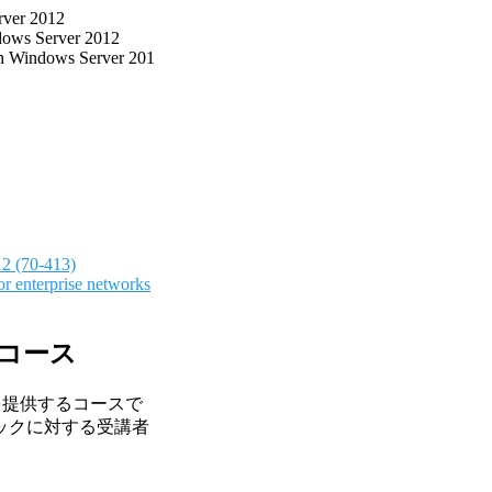
rver 2012
dows Server 2012
in Windows Server 201
12 (70-413)
or enterprise networks
践コース
ーチを提供するコースで
ックに対する受講者