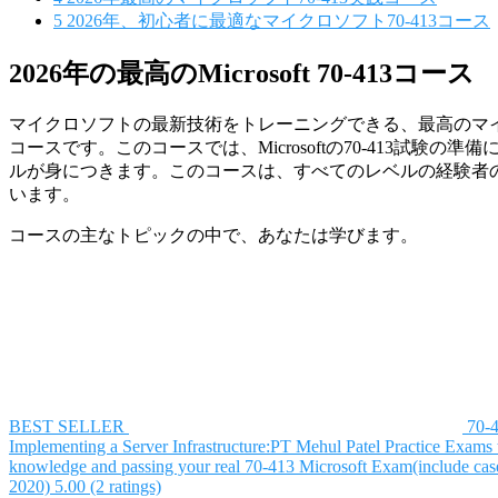
5
2026年、初心者に最適なマイクロソフト70-413コース
2026年の最高のMicrosoft 70-413コース
マイクロソフトの最新技術をトレーニングできる、最高のマイク
コースです。このコースでは、Microsoftの70-413試験の
ルが身につきます。このコースは、すべてのレベルの経験者
います。
コースの主なトピックの中で、あなたは学びます。
BEST SELLER
70-
Implementing a Server Infrastructure:PT
Mehul Patel
Practice Exams t
knowledge and passing your real 70-413 Microsoft Exam(include case
2020)
5.00 (2 ratings)