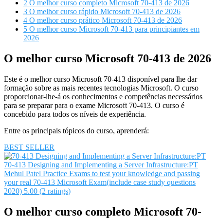
2
O melhor curso completo Microsoft 70-413 de 2026
3
O melhor curso rápido Microsoft 70-413 de 2026
4
O melhor curso prático Microsoft 70-413 de 2026
5
O melhor curso Microsoft 70-413 para principiantes em
2026
O melhor curso Microsoft 70-413 de 2026
Este é o melhor curso Microsoft 70-413 disponível para lhe dar
formação sobre as mais recentes tecnologias Microsoft. O curso
proporcionar-lhe-á os conhecimentos e competências necessários
para se preparar para o exame Microsoft 70-413. O curso é
concebido para todos os níveis de experiência.
Entre os principais tópicos do curso, aprenderá:
BEST SELLER
70-413 Designing and Implementing a Server Infrastructure:PT
Mehul Patel
Practice Exams to test your knowledge and passing
your real 70-413 Microsoft Exam(include case study questions
2020)
5.00 (2 ratings)
O melhor curso completo Microsoft 70-