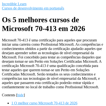
Saltar
Incredible Learn
al
Cursos de desenvolvimento em português
contenido
Os 5 melhores cursos de
Microsoft 70-413 em 2026
Microsoft 70-413 é uma certificação para aqueles que procuram
iniciar uma carreira como Profissional Microsoft. As competências e
conhecimentos obtidos a partir da certificação ajudarão aqueles que
desejam aprender sobre as tecnologias de nível empresarial da
Microsoft. Foi concebido para testar as competências daqueles que
desejam tornar-se um Perito em Soluções Certificadas Microsoft. A
certificação Microsoft 70-413 é uma qualificação concebida para
testar aqueles que querem tornar-se um Perito em Soluções
Certificadas Microsoft. Serão testados os seus conhecimentos e
competências nas tecnologias de nível empresarial da Microsoft, e
aqueles que passarem esta certificação poderão entrar rápida e
confiantemente no local de trabalho como Profissional Microsoft.
Contents
[
hide
]
1
O melhor curso Microsoft 70-413 de 2026