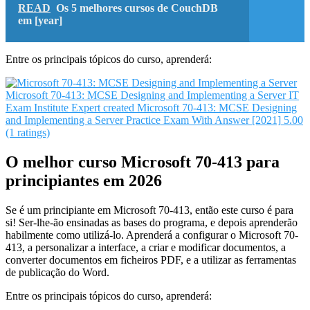
READ
Os 5 melhores cursos de CouchDB
em [year]
Entre os principais tópicos do curso, aprenderá:
Microsoft 70-413: MCSE Designing and Implementing a Server
IT
Exam Institute
Expert created Microsoft 70-413: MCSE Designing
and Implementing a Server Practice Exam With Answer [2021]
5.00
(1 ratings)
O melhor curso Microsoft 70-413 para
principiantes em 2026
Se é um principiante em Microsoft 70-413, então este curso é para
si! Ser-lhe-ão ensinadas as bases do programa, e depois aprenderão
habilmente como utilizá-lo. Aprenderá a configurar o Microsoft 70-
413, a personalizar a interface, a criar e modificar documentos, a
converter documentos em ficheiros PDF, e a utilizar as ferramentas
de publicação do Word.
Entre os principais tópicos do curso, aprenderá: