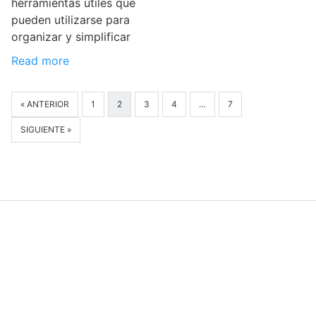
herramientas útiles que
pueden utilizarse para
organizar y simplificar
Read more
« ANTERIOR
1
2
3
4
…
7
SIGUIENTE »