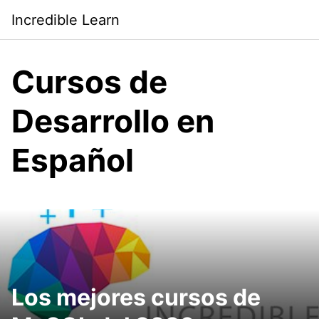
Saltar
Incredible Learn
al
contenido
Cursos de
Desarrollo en
Español
Los mejores cursos de