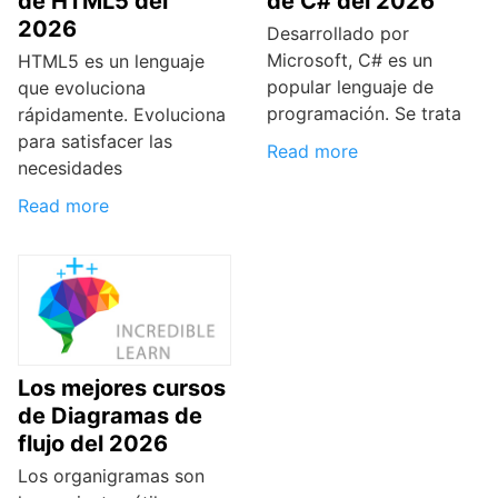
de HTML5 del
de C# del 2026
2026
Desarrollado por
Microsoft, C# es un
HTML5 es un lenguaje
popular lenguaje de
que evoluciona
programación. Se trata
rápidamente. Evoluciona
para satisfacer las
Read more
necesidades
Read more
Los mejores cursos
de Diagramas de
flujo del 2026
Los organigramas son