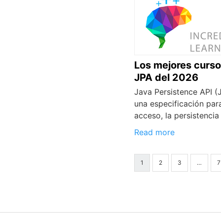
Los mejores curso
JPA del 2026
Java Persistence API (
una especificación para
acceso, la persistencia
Read more
1
2
3
…
7