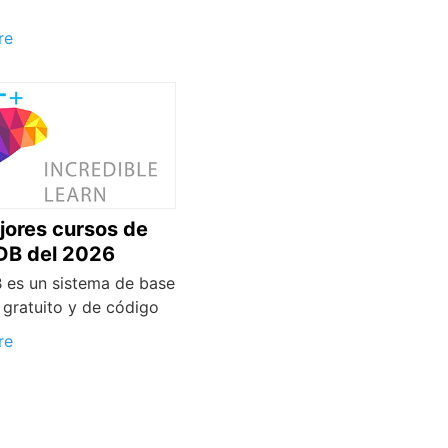
re
jores cursos de
B del 2026
es un sistema de base
 gratuito y de código
re