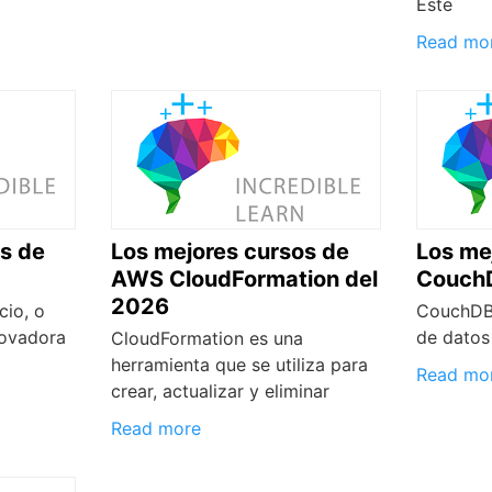
Este
Read mo
s de
Los mejores cursos de
Los me
AWS CloudFormation del
CouchD
2026
cio, o
CouchDB 
novadora
de datos
CloudFormation es una
herramienta que se utiliza para
Read mo
crear, actualizar y eliminar
Read more