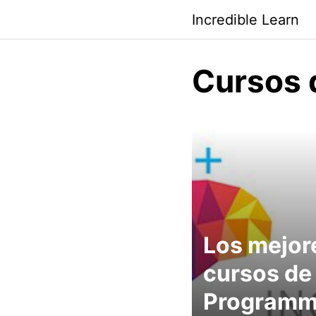
Saltar
Incredible Learn
al
contenido
Cursos 
Los mejor
cursos de
Programm