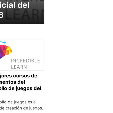
icial del
6
jores cursos de
entos del
llo de juegos del
ollo de juegos es el
de creación de juegos.